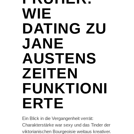
WIE
DATING ZU
JANE
AUSTENS
ZEITEN
FUNKTIONI
ERTE
Ein Blick in die Vergangenheit verrät:
Charakterstärke war sexy und das Tinder der
viktorianischen Bourgeoisie weitaus kreativer.