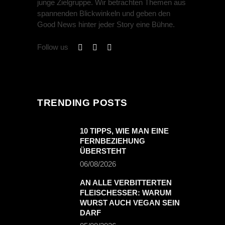
junge Zielgruppe. Wir betrachten Themen aus
spannenden Blickwinkeln und geben den
Good News hinter jeder Story eine Bühne.
Follow us
TRENDING POSTS
10 TIPPS, WIE MAN EINE
FERNBEZIEHUNG
ÜBERSTEHT
06/08/2026
AN ALLE VERBITTERTEN
FLEISCHESSER: WARUM
WURST AUCH VEGAN SEIN
DARF