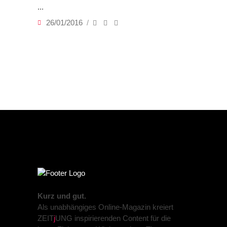
26/01/2016
Kurz und gut.
Als unabhängiges Online-Magazin kreiert
ZEIT
j
UNG inspirierenden Content für die