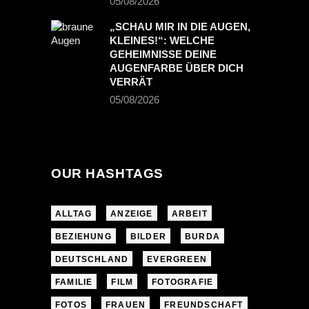
05/08/2026
„SCHAU MIR IN DIE AUGEN,
KLEINES!“: WELCHE
GEHEIMNISSE DEINE
AUGENFARBE ÜBER DICH
VERRÄT
05/08/2026
OUR HASHTAGS
ALLTAG
ANZEIGE
ARBEIT
BEZIEHUNG
BILDER
BURDA
DEUTSCHLAND
EVERGREEN
FAMILIE
FILM
FOTOGRAFIE
FOTOS
FRAUEN
FREUNDSCHAFT