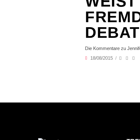
WEIST
FREMD
DEBAT
Die Kommentare zu Jennifer
18/08/2015