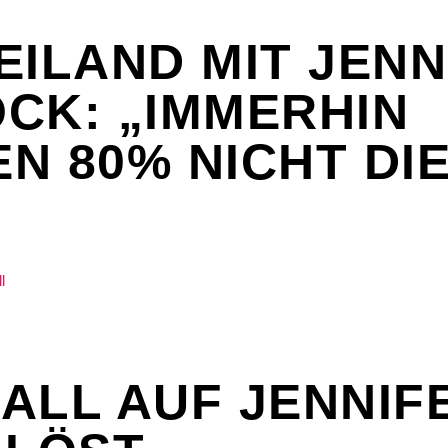
EILAND MIT JENN
CK: „IMMERHIN
N 80% NICHT DIE
ALL AUF JENNIF