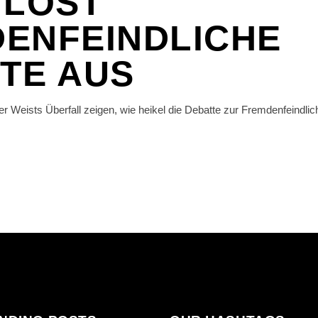
 LÖST
ENFEINDLICHE
TE AUS
 Weists Überfall zeigen, wie heikel die Debatte zur Fremdenfeindlich