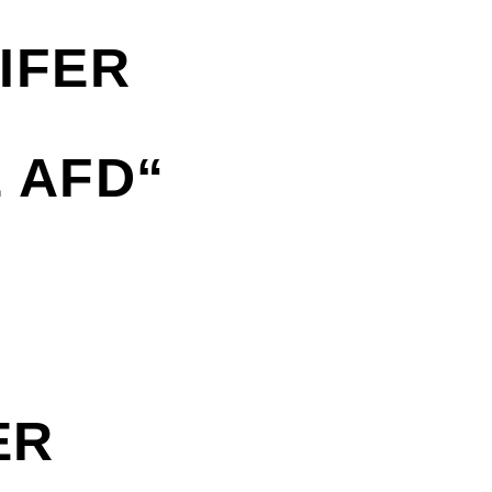
IFER
 AFD“
ER