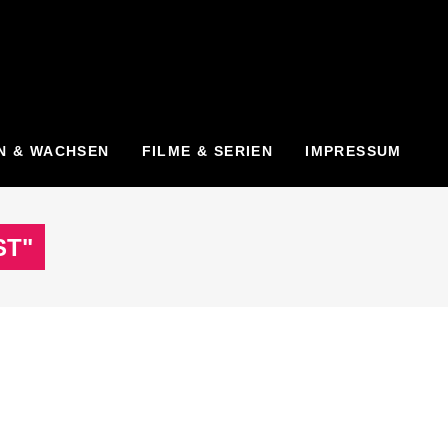
N & WACHSEN
FILME & SERIEN
IMPRESSUM
ST"