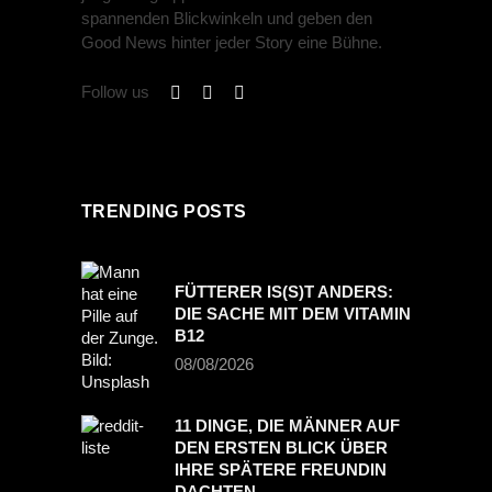
spannenden Blickwinkeln und geben den
Good News hinter jeder Story eine Bühne.
Follow us
TRENDING POSTS
FÜTTERER IS(S)T ANDERS:
DIE SACHE MIT DEM VITAMIN
B12
08/08/2026
11 DINGE, DIE MÄNNER AUF
DEN ERSTEN BLICK ÜBER
IHRE SPÄTERE FREUNDIN
DACHTEN