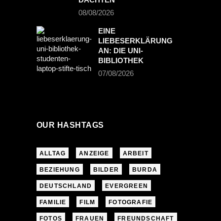
08/08/2026
EINE
LIEBESERKLÄRUNG
AN: DIE UNI-
BIBLIOTHEK
07/08/2026
OUR HASHTAGS
ALLTAG
ANZEIGE
ARBEIT
BEZIEHUNG
BILDER
BURDA
DEUTSCHLAND
EVERGREEN
FAMILIE
FILM
FOTOGRAFIE
FOTOS
FRAUEN
FREUNDSCHAFT