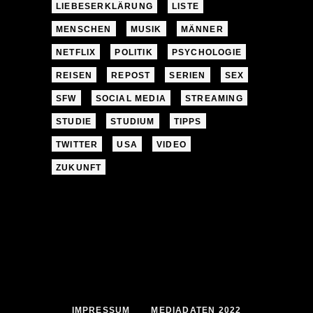
LIEBESERKLÄRUNG
LISTE
MENSCHEN
MUSIK
MÄNNER
NETFLIX
POLITIK
PSYCHOLOGIE
REISEN
REPOST
SERIEN
SEX
SFW
SOCIAL MEDIA
STREAMING
STUDIE
STUDIUM
TIPPS
TWITTER
USA
VIDEO
ZUKUNFT
IMPRESSUM
MEDIADATEN 2022