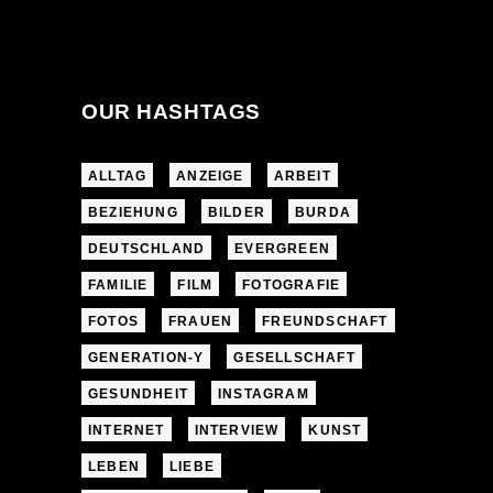
OUR HASHTAGS
ALLTAG
ANZEIGE
ARBEIT
BEZIEHUNG
BILDER
BURDA
DEUTSCHLAND
EVERGREEN
FAMILIE
FILM
FOTOGRAFIE
FOTOS
FRAUEN
FREUNDSCHAFT
GENERATION-Y
GESELLSCHAFT
GESUNDHEIT
INSTAGRAM
INTERNET
INTERVIEW
KUNST
LEBEN
LIEBE