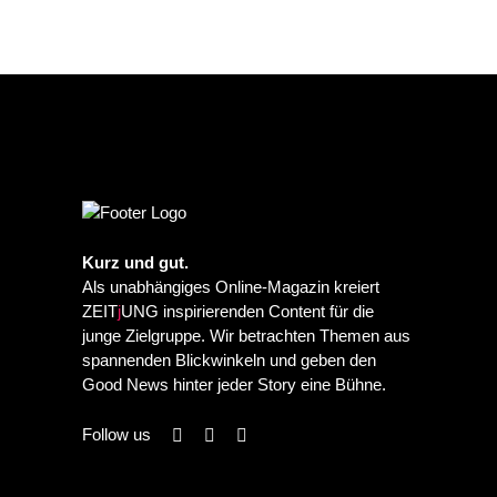
Kurz und gut.
Als unabhängiges Online-Magazin kreiert
ZEIT
j
UNG inspirierenden Content für die
junge Zielgruppe. Wir betrachten Themen aus
spannenden Blickwinkeln und geben den
Good News hinter jeder Story eine Bühne.
Follow us