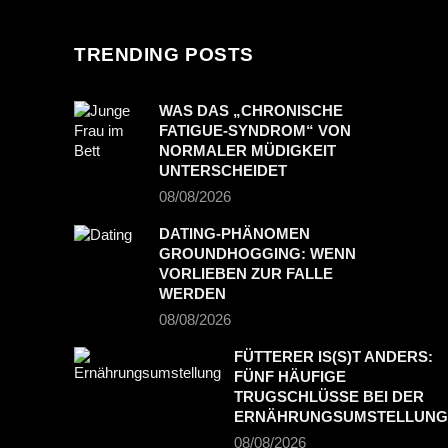
TRENDING POSTS
WAS DAS „CHRONISCHE
FATIGUE-SYNDROM“ VON
NORMALER MÜDIGKEIT
UNTERSCHEIDET
08/08/2026
DATING-PHÄNOMEN
GROUNDHOGGING: WENN
VORLIEBEN ZUR FALLE
WERDEN
08/08/2026
FÜTTERER IS(S)T ANDERS:
FÜNF HÄUFIGE
TRUGSCHLÜSSE BEI DER
ERNÄHRUNGSUMSTELLUNG
08/08/2026