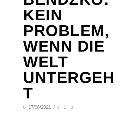
KEIN
PROBLEM,
WENN DIE
WELT
UNTERGEH
T
17/06/2021