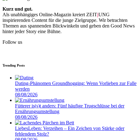
Kurz und gut.
Als unabhängiges Online-Magazin kreiert ZEIT
j
UNG
inspirierenden Content für die junge Zielgruppe. Wir betrachten
Themen aus spannenden Blickwinkeln und geben den Good News
hinter jeder Story eine Bühne.
Follow us
Trending Posts
Dating-Phänomen Groundhogging: Wenn Vorlieben zur Falle
werden
08/08/2026
Fütterer is(s)t anders: Fünf häufige Trugschlüsse bei der
Ernährungsumstellung
08/08/2026
LiebesLeben: Verzeihen – Ein Zeichen von Stärke oder
fehlendem Stolz?
08/08/2026