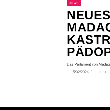
NEWS
NEUES
MADA
KASTR
PÄDOP
Das Parlament von Madagask
15/02/2024