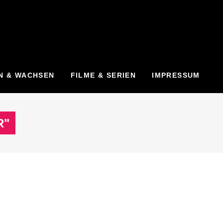
N & WACHSEN
FILME & SERIEN
IMPRESSUM
R"