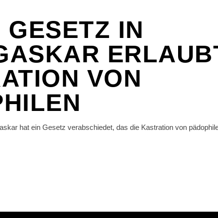
 GESETZ IN
GASKAR ERLAUB
ATION VON
HILEN
ar hat ein Gesetz verabschiedet, das die Kastration von pädophilen