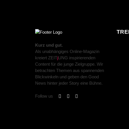
TRE
Kurz und gut.
Als unabhängiges Online-Magazin
kreiert ZEIT
j
UNG inspirierenden
Content für die junge Zielgruppe. Wir
betrachten Themen aus spannenden
Blickwinkeln und geben den Good
News hinter jeder Story eine Bühne.
Follow us