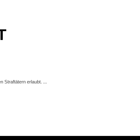
T
 Straftätern erlaubt.