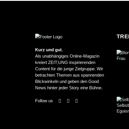
TRE
Kurz und gut.
Als unabhängiges Online-Magazin
kreiert ZEIT
j
UNG inspirierenden
Content für die junge Zielgruppe. Wir
betrachten Themen aus spannenden
Blickwinkeln und geben den Good
News hinter jeder Story eine Bühne.
Follow us