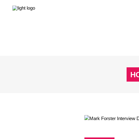
NEWS
LEBEN & GESELLSCHAFT
LIEBE & S
NEWS
LEBEN & GESELLSCHAFT
LIEBE & S
H