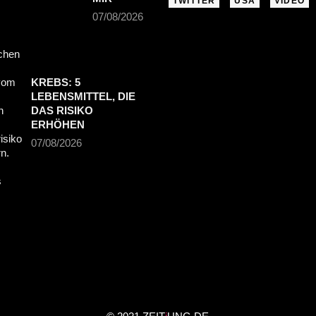
TWITTER
USA
VIDEO
07/08/2026
KREBS: 5
LEBENSMITTEL, DIE
DAS RISIKO
ERHÖHEN
07/08/2026