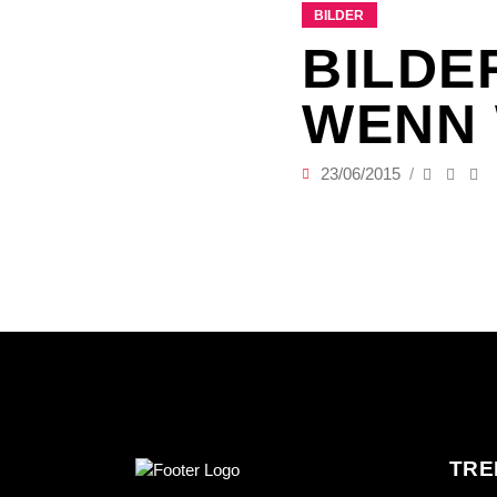
BILDER
BILDE
WENN 
23/06/2015
TRE