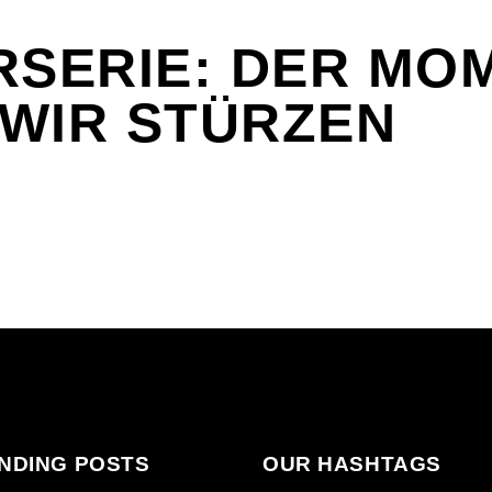
RSERIE: DER MO
WIR STÜRZEN
NDING POSTS
OUR HASHTAGS