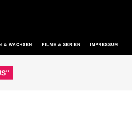
N & WACHSEN
FILME & SERIEN
IMPRESSUM
US"