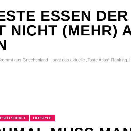
ESTE ESSEN DER
 NICHT (MEHR) 
N
ommt aus Griechenland – sagt das aktuelle „Taste Atlas“-Ranking. I
GESELLSCHAFT
LIFESTYLE