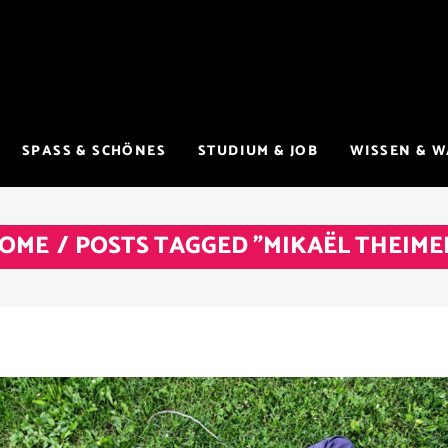
SPASS & SCHÖNES
STUDIUM & JOB
WISSEN & 
OME
/
POSTS TAGGED "MIKAËL THEIME