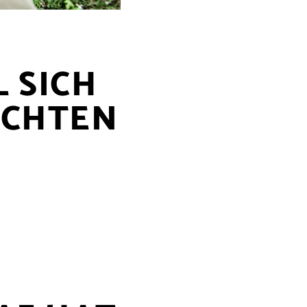
 SICH
ICHTEN