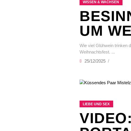
WISSEN & WACHSEN
BESIN
UM WE
Wie viel Glühwein trinken
Weihnachtsfest.
25/12/2025
LIEBE UND SEX
VIDEO