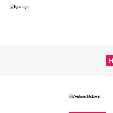
NEWS
LEBEN & GESELLSCHAFT
LIEBE & S
NEWS
LEBEN & GESELLSCHAFT
LIEBE & S