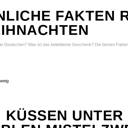
NLICHE FAKTEN 
IHNACHTEN
 die Deutschen? Was ist das beliebteste Geschenk? Die besten Fakte
: KÜSSEN UNTER