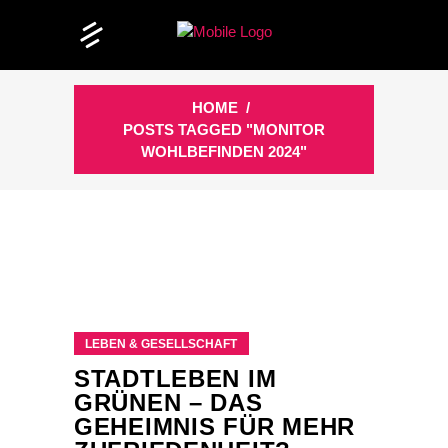
HOME
/
POSTS TAGGED "MONITOR
WOHLBEFINDEN 2024"
LEBEN & GESELLSCHAFT
STADTLEBEN IM
GRÜNEN – DAS
GEHEIMNIS FÜR MEHR