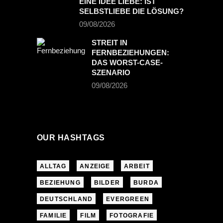
EINE IDEE LIEBE: IST
SELBSTLIEBE DIE LÖSUNG?
09/08/2026
STREIT IN
FERNBEZIEHUNGEN:
DAS WORST-CASE-
SZENARIO
09/08/2026
OUR HASHTAGS
ALLTAG
ANZEIGE
ARBEIT
BEZIEHUNG
BILDER
BURDA
DEUTSCHLAND
EVERGREEN
FAMILIE
FILM
FOTOGRAFIE