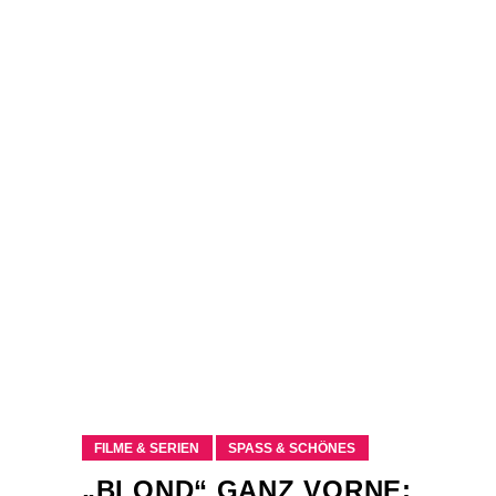
FILME & SERIEN
SPASS & SCHÖNES
„BLOND“ GANZ VORNE: