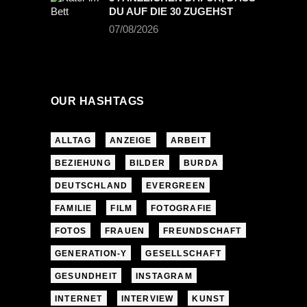
DU AUF DIE 30 ZUGEHST
07/08/2026
OUR HASHTAGS
ALLTAG
ANZEIGE
ARBEIT
BEZIEHUNG
BILDER
BURDA
DEUTSCHLAND
EVERGREEN
FAMILIE
FILM
FOTOGRAFIE
FOTOS
FRAUEN
FREUNDSCHAFT
GENERATION-Y
GESELLSCHAFT
GESUNDHEIT
INSTAGRAM
INTERNET
INTERVIEW
KUNST