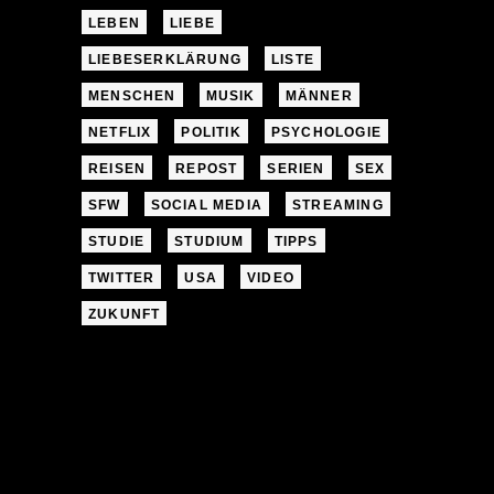
LEBEN
LIEBE
LIEBESERKLÄRUNG
LISTE
MENSCHEN
MUSIK
MÄNNER
NETFLIX
POLITIK
PSYCHOLOGIE
REISEN
REPOST
SERIEN
SEX
SFW
SOCIAL MEDIA
STREAMING
STUDIE
STUDIUM
TIPPS
TWITTER
USA
VIDEO
ZUKUNFT