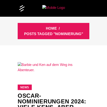
HOME
/
POSTS TAGGED "NOMINIERUNG"
NEWS
OSCAR-
NOMINIERUNGEN 2024: