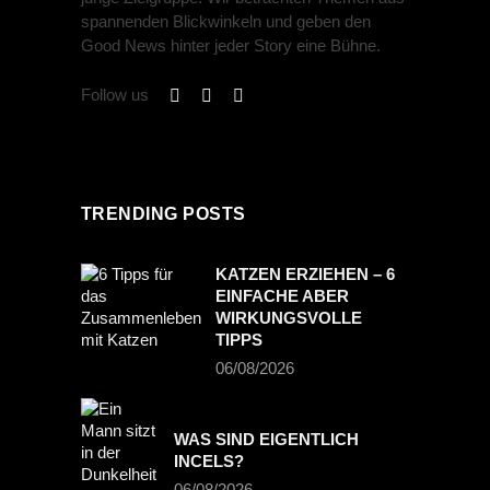
spannenden Blickwinkeln und geben den
Good News hinter jeder Story eine Bühne.
Follow us
TRENDING POSTS
KATZEN ERZIEHEN – 6
EINFACHE ABER
WIRKUNGSVOLLE
TIPPS
06/08/2026
WAS SIND EIGENTLICH
INCELS?
06/08/2026