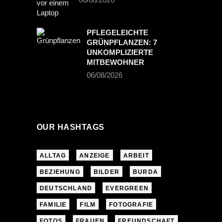
PFLEGELEICHTE
GRÜNPFLANZEN: 7
UNKOMPLIZIERTE
MITBEWOHNER
06/08/2026
OUR HASHTAGS
ALLTAG
ANZEIGE
ARBEIT
BEZIEHUNG
BILDER
BURDA
DEUTSCHLAND
EVERGREEN
FAMILIE
FILM
FOTOGRAFIE
FOTOS
FRAUEN
FREUNDSCHAFT