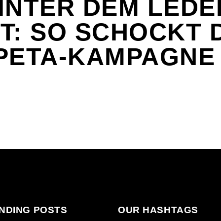
INTER DEM LEDE
T: SO SCHOCKT 
PETA-KAMPAGNE
NDING POSTS
OUR HASHTAGS