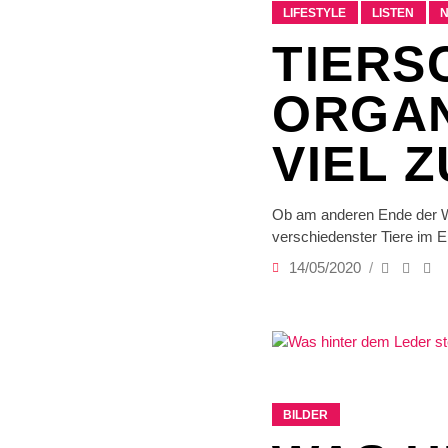
LIFESTYLE
LISTEN
TIERS
ORGAN
VIEL 
Ob am anderen Ende der We
verschiedenster Tiere im E
14/05/2020
BILDER