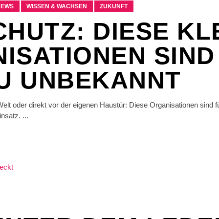
NEWS
WISSEN & WACHSEN
ZUKUNFT
CHUTZ: DIESE KL
ISATIONEN SIND
ZU UNBEKANNT
lt oder direkt vor der eigenen Haustür: Diese Organisationen sind f
insatz.