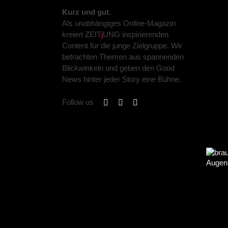
Kurz und gut.
Als unabhängiges Online-Magazin
kreiert ZEIT
j
UNG inspirierenden
Content für die junge Zielgruppe. Wir
betrachten Themen aus spannenden
Blickwinkeln und geben den Good
News hinter jeder Story eine Bühne.
Follow us