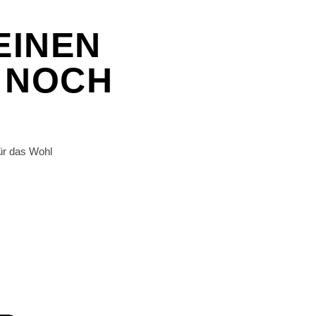
EINEN
 NOCH
ür das Wohl