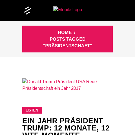
HOME
/
POSTS TAGGED
"PRÄSIDENTSCHAFT"
LISTEN
EIN JAHR PRÄSIDENT
TRUMP: 12 MONATE, 12