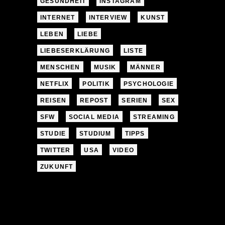
GESUNDHEIT
INSTAGRAM
INTERNET
INTERVIEW
KUNST
LEBEN
LIEBE
LIEBESERKLÄRUNG
LISTE
MENSCHEN
MUSIK
MÄNNER
NETFLIX
POLITIK
PSYCHOLOGIE
REISEN
REPOST
SERIEN
SEX
SFW
SOCIAL MEDIA
STREAMING
STUDIE
STUDIUM
TIPPS
TWITTER
USA
VIDEO
ZUKUNFT