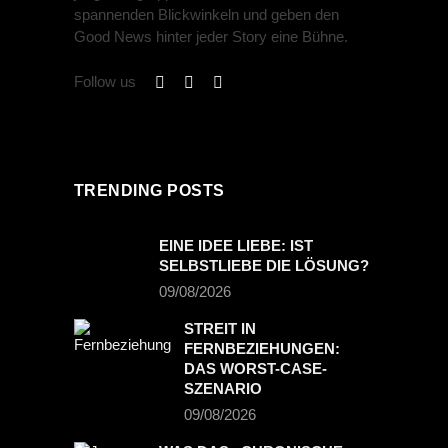
spannenden Blickwinkeln und geben den
Good News hinter jeder Story eine Bühne.
Follow us
TRENDING POSTS
EINE IDEE LIEBE: IST
SELBSTLIEBE DIE LÖSUNG?
09/08/2026
STREIT IN
FERNBEZIEHUNGEN:
DAS WORST-CASE-
SZENARIO
09/08/2026