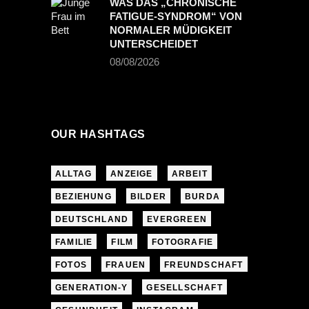
WAS DAS „CHRONISCHE
FATIGUE-SYNDROM“ VON
NORMALER MÜDIGKEIT
UNTERSCHEIDET
08/08/2026
OUR HASHTAGS
ALLTAG
ANZEIGE
ARBEIT
BEZIEHUNG
BILDER
BURDA
DEUTSCHLAND
EVERGREEN
FAMILIE
FILM
FOTOGRAFIE
FOTOS
FRAUEN
FREUNDSCHAFT
GENERATION-Y
GESELLSCHAFT