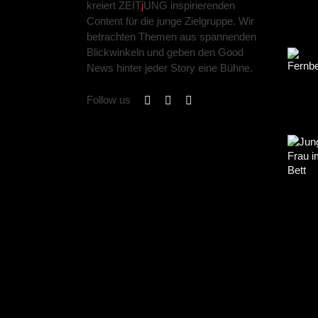
kreiert ZEIT
j
UNG inspirierenden
Content für die junge Zielgruppe. Wir
betrachten Themen aus spannenden
Blickwinkeln und geben den Good
News hinter jeder Story eine Bühne.
Follow us