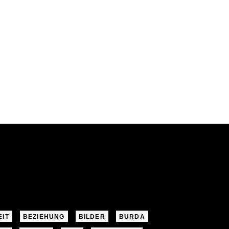
EIT
BEZIEHUNG
BILDER
BURDA