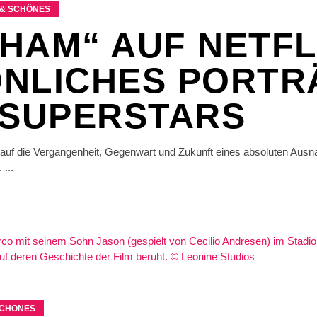
& SCHÖNES
HAM“ AUF NETFL
NLICHES PORTR
 SUPERSTARS
x auf die Vergangenheit, Gegenwart und Zukunft eines absoluten Aus
.
CHÖNES