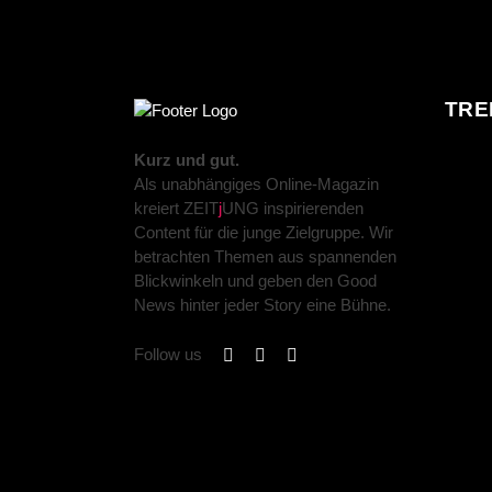
TRE
Kurz und gut.
Als unabhängiges Online-Magazin
kreiert ZEIT
j
UNG inspirierenden
Content für die junge Zielgruppe. Wir
betrachten Themen aus spannenden
Blickwinkeln und geben den Good
News hinter jeder Story eine Bühne.
Follow us