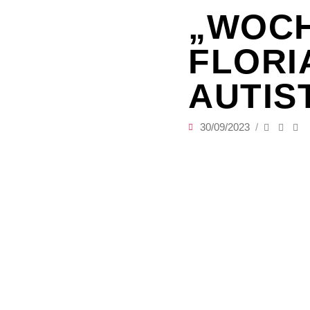
„WOCH
FLORI
AUTIS
30/09/2023