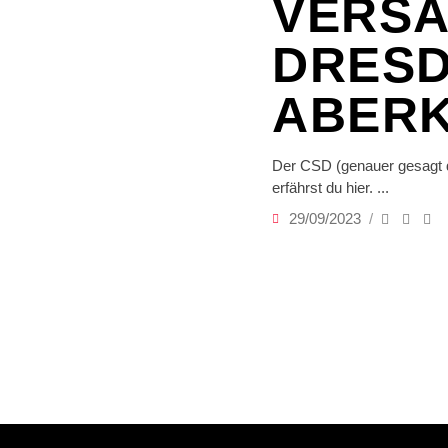
VERS
DRESD
ABER
Der CSD (genauer gesagt 
erfährst du hier.
29/09/2023