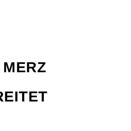
H MERZ
EITET