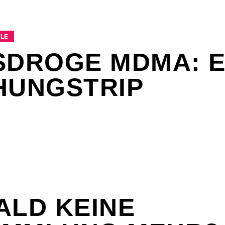
YLE
SDROGE MDMA: E
HUNGSTRIP
ALD KEINE