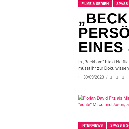
FILME & SERIEN
SPASS 
„BECK
PERSÖ
EINES
In „Beckham“ blickt Netfli
müsst ihr zur Doku wissen
30/09/2023
INTERVIEWS
SPASS & S