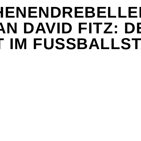
ENENDREBELLEN
AN DAVID FITZ: D
T IM FUSSBALLS