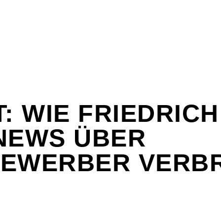
T: WIE FRIEDRIC
NEWS ÜBER
EWERBER VERBR