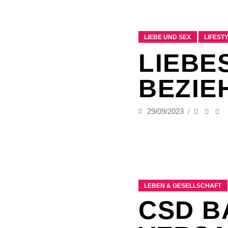
LIEBE UND SEX
LIFEST
LIEBE
BEZIE
29/09/2023
LEBEN & GESELLSCHAFT
CSD B