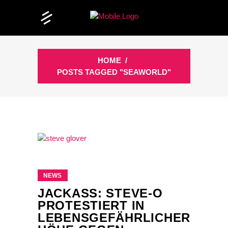
HOME
/
POSTS TAGGED "SEAWORLD"
NEWS
JACKASS: STEVE-O
PROTESTIERT IN
LEBENSGEFÄHRLICHER