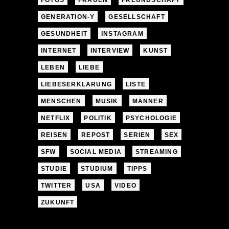
FOTOS
FRAUEN
FREUNDSCHAFT
GENERATION-Y
GESELLSCHAFT
GESUNDHEIT
INSTAGRAM
INTERNET
INTERVIEW
KUNST
LEBEN
LIEBE
LIEBESERKLÄRUNG
LISTE
MENSCHEN
MUSIK
MÄNNER
NETFLIX
POLITIK
PSYCHOLOGIE
REISEN
REPOST
SERIEN
SEX
SFW
SOCIAL MEDIA
STREAMING
STUDIE
STUDIUM
TIPPS
TWITTER
USA
VIDEO
ZUKUNFT