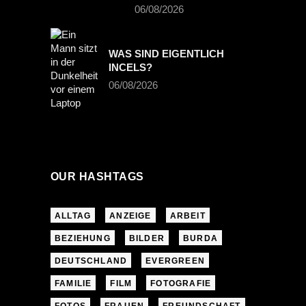
06/08/2026
WAS SIND EIGENTLICH
INCELS?
06/08/2026
OUR HASHTAGS
ALLTAG
ANZEIGE
ARBEIT
BEZIEHUNG
BILDER
BURDA
DEUTSCHLAND
EVERGREEN
FAMILIE
FILM
FOTOGRAFIE