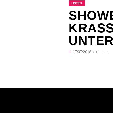
LISTEN
SHOWE
KRASS
UNTER
17/07/2018