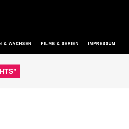
N & WACHSEN
FILME & SERIEN
IMPRESSUM
HTS"