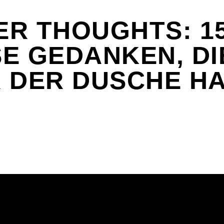
R THOUGHTS: 1
E GEDANKEN, DI
 DER DUSCHE H