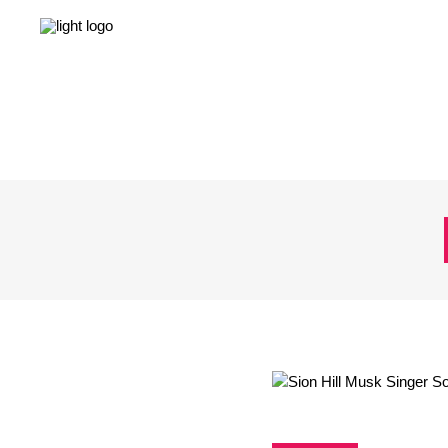
NEWS
LEBEN & GESELLSCHAFT
LIEBE & S
NEWS
LEBEN & GESELLSCHAFT
LIEBE & S