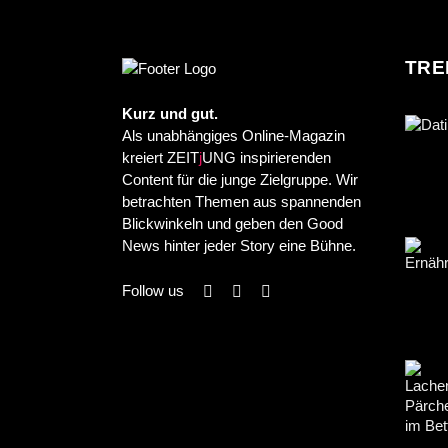
TRE
Kurz und gut.
Als unabhängiges Online-Magazin
kreiert ZEIT
j
UNG inspirierenden
Content für die junge Zielgruppe. Wir
betrachten Themen aus spannenden
Blickwinkeln und geben den Good
News hinter jeder Story eine Bühne.
Follow us