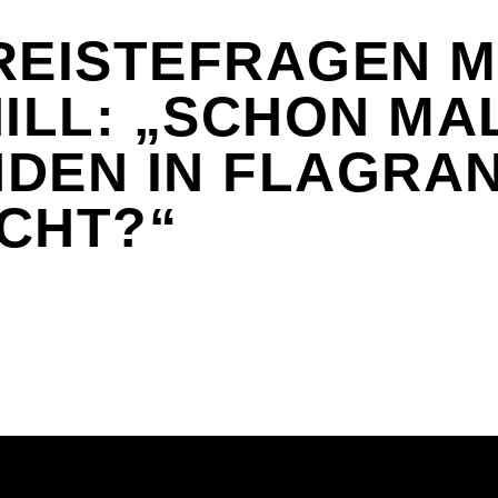
REISTEFRAGEN M
HILL: „SCHON MA
DEN IN FLAGRAN
CHT?“