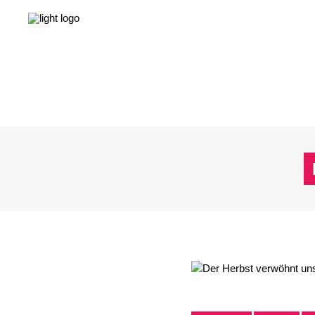
NEWS
LEBEN & GESELLSCHAFT
LIEBE & S
NEWS
LEBEN & GESELLSCHAFT
LIEBE & S