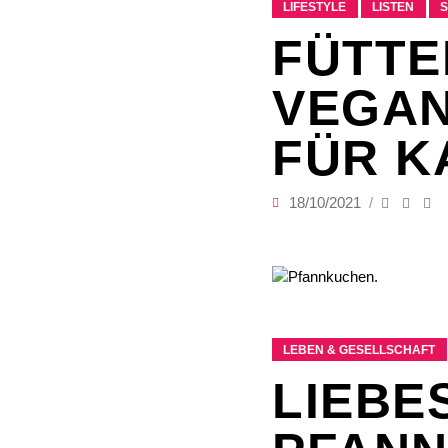
LIFESTYLE
LISTEN
S
FÜTTE
VEGAN
FÜR K
18/10/2021
LEBEN & GESELLSCHAFT
LIEBE