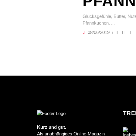
PFAN
Glücksgefühle, Butter, Nu
Pfannkuchen.
08/06/2019
TRE
Kurz und gut.
Als unabhängiges Online-Magazin