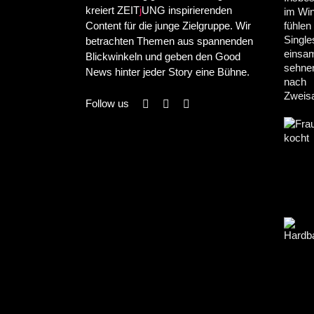
kreiert ZEIT
j
UNG inspirierenden
Content für die junge Zielgruppe. Wir
betrachten Themen aus spannenden
Blickwinkeln und geben den Good
News hinter jeder Story eine Bühne.
Follow us