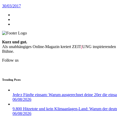
30/03/2017
Kurz und gut.
Als unabhängiges Online-Magazin kreiert ZEIT
j
UNG inspirierenden 
Bühne.
Follow us
Trending Posts
Jede:r Fünfte einsam: Warum ausgerechnet deine 20er die eins
06/08/2026
9.800 Hitzetote und kein Klimaanlagen-Land: Warum der deuts
06/08/2026