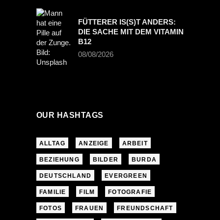
FÜTTERER IS(S)T ANDERS:
DIE SACHE MIT DEM VITAMIN
B12
08/08/2026
OUR HASHTAGS
ALLTAG
ANZEIGE
ARBEIT
BEZIEHUNG
BILDER
BURDA
DEUTSCHLAND
EVERGREEN
FAMILIE
FILM
FOTOGRAFIE
FOTOS
FRAUEN
FREUNDSCHAFT