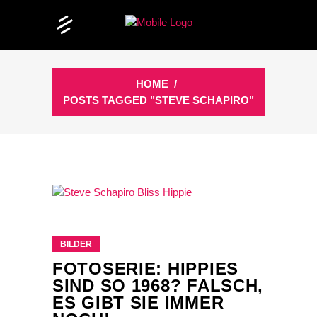
HOME
/
POSTS TAGGED "STEVE SCHAPIRO"
BILDER
FOTOSERIE: HIPPIES
SIND SO 1968? FALSCH,
ES GIBT SIE IMMER