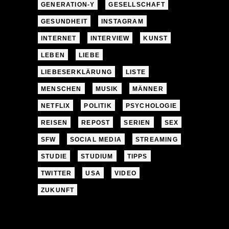
GENERATION-Y
GESELLSCHAFT
GESUNDHEIT
INSTAGRAM
INTERNET
INTERVIEW
KUNST
LEBEN
LIEBE
LIEBESERKLÄRUNG
LISTE
MENSCHEN
MUSIK
MÄNNER
NETFLIX
POLITIK
PSYCHOLOGIE
REISEN
REPOST
SERIEN
SEX
SFW
SOCIAL MEDIA
STREAMING
STUDIE
STUDIUM
TIPPS
TWITTER
USA
VIDEO
ZUKUNFT