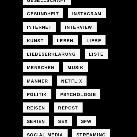
GESELLSCHAFT
GESUNDHEIT
INSTAGRAM
INTERNET
INTERVIEW
KUNST
LEBEN
LIEBE
LIEBESERKLÄRUNG
LISTE
MENSCHEN
MUSIK
MÄNNER
NETFLIX
POLITIK
PSYCHOLOGIE
REISEN
REPOST
SERIEN
SEX
SFW
SOCIAL MEDIA
STREAMING