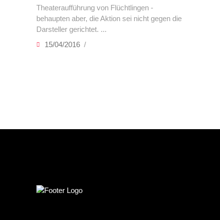
Theateraufführung von Flüchtlingen -
behaupten aber, die Aktion sei nicht gegen die
Darsteller gerichtet.
15/04/2016