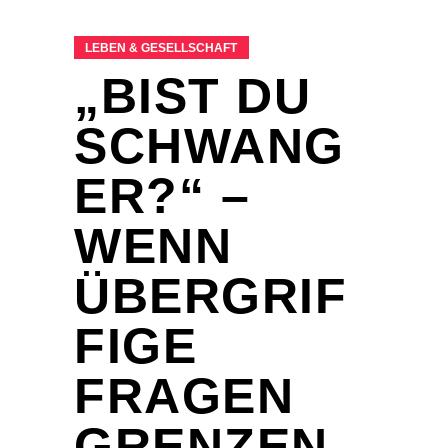
LEBEN & GESELLSCHAFT
„BIST DU
SCHWANG
ER?“ –
WENN
ÜBERGRIF
FIGE
FRAGEN
GRENZEN