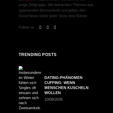
junge Zielgruppe. Wir betrachten Themen aus
spannenden Blickwinkeln und geben den
Good News hinter jeder Story eine Bühne.
Follow us
TRENDING POSTS
DATING-PHÄNOMEN
CUFFING: WENN
MENSCHEN KUSCHELN
WOLLEN
10/08/2026