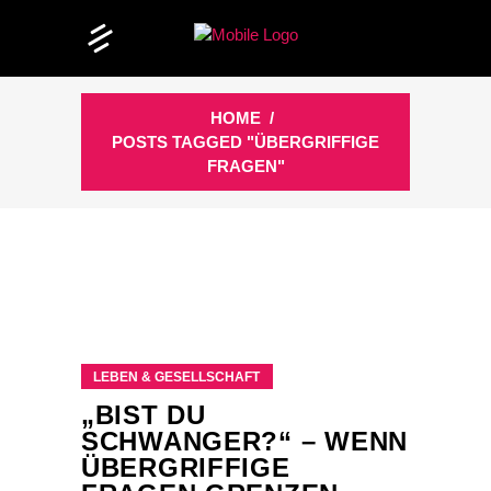
HOME
/
POSTS TAGGED "ÜBERGRIFFIGE
FRAGEN"
LEBEN & GESELLSCHAFT
„BIST DU
SCHWANGER?“ – WENN
ÜBERGRIFFIGE