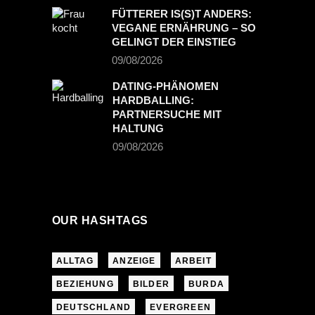
FÜTTERER IS(S)T ANDERS:
VEGANE ERNÄHRUNG – SO
GELINGT DER EINSTIEG
09/08/2026
DATING-PHÄNOMEN
HARDBALLING:
PARTNERSUCHE MIT
HALTUNG
09/08/2026
OUR HASHTAGS
ALLTAG
ANZEIGE
ARBEIT
BEZIEHUNG
BILDER
BURDA
DEUTSCHLAND
EVERGREEN