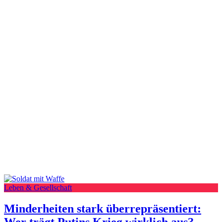
Leben & Gesellschaft
Minderheiten stark überrepräsentiert:
Wer trägt Putins Krieg wirklich aus?