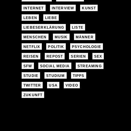
INTERNET
INTERVIEW
KUNST
LEBEN
LIEBE
LIEBESERKLÄRUNG
LISTE
MENSCHEN
MUSIK
MÄNNER
NETFLIX
POLITIK
PSYCHOLOGIE
REISEN
REPOST
SERIEN
SEX
SFW
SOCIAL MEDIA
STREAMING
STUDIE
STUDIUM
TIPPS
TWITTER
USA
VIDEO
ZUKUNFT