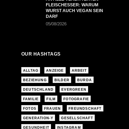
FLEISCHESSER: WARUM
WURST AUCH VEGAN SEIN
DARF
05/08/2026
OUR HASHTAGS
ALLTAG
ANZEIGE
ARBEIT
BEZIEHUNG
BILDER
BURDA
DEUTSCHLAND
EVERGREEN
FAMILIE
FILM
FOTOGRAFIE
FOTOS
FRAUEN
FREUNDSCHAFT
GENERATION-Y
GESELLSCHAFT
GESUNDHEIT
INSTAGRAM