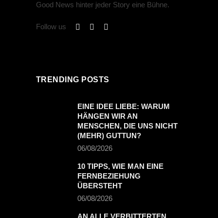
Good News hinter jeder Story eine Bühne.
Follow us
TRENDING POSTS
EINE IDEE LIEBE: WARUM
HÄNGEN WIR AN
MENSCHEN, DIE UNS NICHT
(MEHR) GUTTUN?
06/08/2026
10 TIPPS, WIE MAN EINE
FERNBEZIEHUNG
ÜBERSTEHT
06/08/2026
AN ALLE VERBITTERTEN