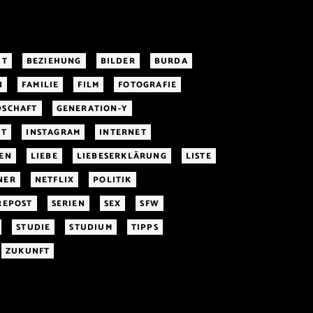
IT
BEZIEHUNG
BILDER
BURDA
N
FAMILIE
FILM
FOTOGRAFIE
DSCHAFT
GENERATION-Y
IT
INSTAGRAM
INTERNET
EN
LIEBE
LIEBESERKLÄRUNG
LISTE
NER
NETFLIX
POLITIK
REPOST
SERIEN
SEX
SFW
STUDIE
STUDIUM
TIPPS
ZUKUNFT