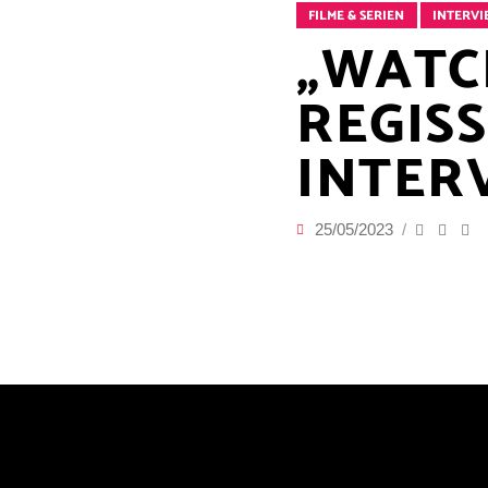
FILME & SERIEN
INTERVI
„WATCH
REGIS
INTER
25/05/2023