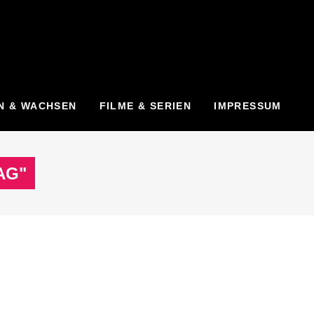
N & WACHSEN
FILME & SERIEN
IMPRESSUM
AG"