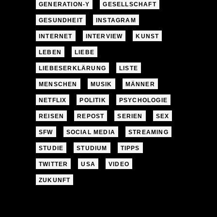
GENERATION-Y
GESELLSCHAFT
GESUNDHEIT
INSTAGRAM
INTERNET
INTERVIEW
KUNST
LEBEN
LIEBE
LIEBESERKLÄRUNG
LISTE
MENSCHEN
MUSIK
MÄNNER
NETFLIX
POLITIK
PSYCHOLOGIE
REISEN
REPOST
SERIEN
SEX
SFW
SOCIAL MEDIA
STREAMING
STUDIE
STUDIUM
TIPPS
TWITTER
USA
VIDEO
ZUKUNFT