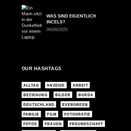
WAS SIND EIGENTLICH
INCELS?
06/08/2026
OUR HASHTAGS
ALLTAG
ANZEIGE
ARBEIT
BEZIEHUNG
BILDER
BURDA
DEUTSCHLAND
EVERGREEN
FAMILIE
FILM
FOTOGRAFIE
FOTOS
FRAUEN
FREUNDSCHAFT