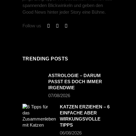
spannenden Blickwinkeln und geben den
Good News hinter jeder Story eine Bühne.
Follow us
TRENDING POSTS
ASTROLOGIE – DARUM
PASST ES DOCH IMMER
IRGENDWIE
07/08/2026
KATZEN ERZIEHEN – 6
EINFACHE ABER
WIRKUNGSVOLLE
TIPPS
06/08/2026