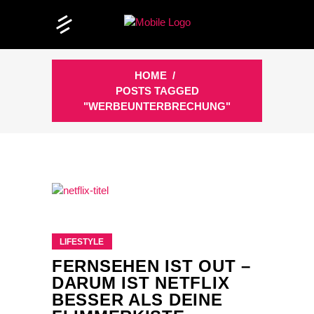
HOME
/
POSTS TAGGED
"WERBEUNTERBRECHUNG"
LIFESTYLE
FERNSEHEN IST OUT –
DARUM IST NETFLIX
BESSER ALS DEINE