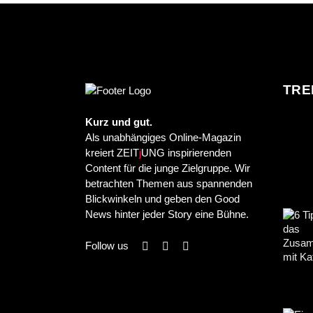
TRE
Kurz und gut.
Als unabhängiges Online-Magazin
kreiert ZEIT
j
UNG inspirierenden
Content für die junge Zielgruppe. Wir
betrachten Themen aus spannenden
Blickwinkeln und geben den Good
News hinter jeder Story eine Bühne.
Follow us