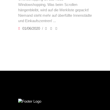
Windowshopping. Was beim Scrollen
hängenbleibt, wird auf die Merkliste gepackt!
Niemand steht mehr auf überfüllte Innenstädte
und Einkaufszentren!
01/06/2020