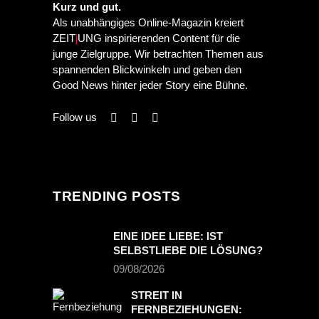
Kurz und gut.
Als unabhängiges Online-Magazin kreiert
ZEIT
j
UNG inspirierenden Content für die
junge Zielgruppe. Wir betrachten Themen aus
spannenden Blickwinkeln und geben den
Good News hinter jeder Story eine Bühne.
Follow us
TRENDING POSTS
EINE IDEE LIEBE: IST
SELBSTLIEBE DIE LÖSUNG?
09/08/2026
STREIT IN
FERNBEZIEHUNGEN: