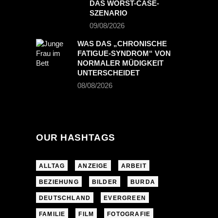
DAS WORST-CASE-
SZENARIO
09/08/2026
WAS DAS „CHRONISCHE
FATIGUE-SYNDROM“ VON
NORMALER MÜDIGKEIT
UNTERSCHEIDET
08/08/2026
OUR HASHTAGS
ALLTAG
ANZEIGE
ARBEIT
BEZIEHUNG
BILDER
BURDA
DEUTSCHLAND
EVERGREEN
FAMILIE
FILM
FOTOGRAFIE