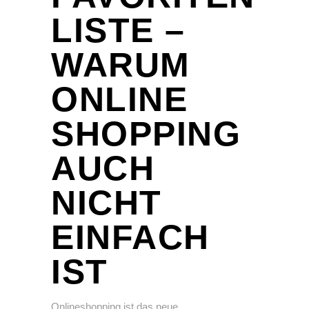
LISTE –
WARUM
ONLINE
SHOPPING
AUCH
NICHT
EINFACH
IST
Onlineshopping ist das neue