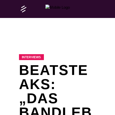
INTERVIEWS
BEATSTE
AKS:
„DAS
BANDLEB