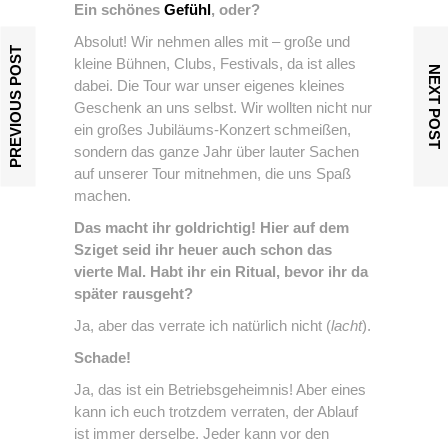
Ein schönes
Gefühl
, oder?
Absolut! Wir nehmen alles mit – große und
PREVIOUS POST
kleine Bühnen, Clubs, Festivals, da ist alles
NEXT POST
dabei. Die Tour war unser eigenes kleines
Geschenk an uns selbst. Wir wollten nicht nur
ein großes Jubiläums-Konzert schmeißen,
sondern das ganze Jahr über lauter Sachen
auf unserer Tour mitnehmen, die uns Spaß
machen.
Das macht ihr goldrichtig! Hier auf dem
Sziget seid ihr heuer auch schon das
vierte Mal. Habt ihr ein Ritual, bevor ihr da
später rausgeht?
Ja, aber das verrate ich natürlich nicht (
lacht
).
Schade!
Ja, das ist ein Betriebsgeheimnis! Aber eines
kann ich euch trotzdem verraten, der Ablauf
ist immer derselbe. Jeder kann vor den