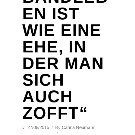
EN IST
WIE EINE
EHE, IN
DER MAN
SICH
AUCH
ZOFFT“
27/08/2015
By
Carina Neumann