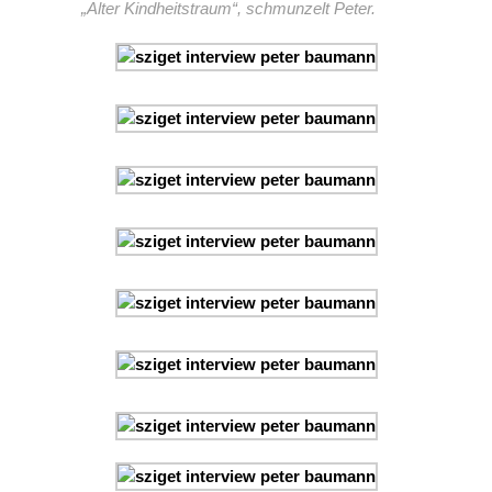
„Alter Kindheitstraum“, schmunzelt Peter.