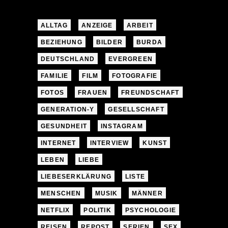
ALLTAG
ANZEIGE
ARBEIT
BEZIEHUNG
BILDER
BURDA
DEUTSCHLAND
EVERGREEN
FAMILIE
FILM
FOTOGRAFIE
FOTOS
FRAUEN
FREUNDSCHAFT
GENERATION-Y
GESELLSCHAFT
GESUNDHEIT
INSTAGRAM
INTERNET
INTERVIEW
KUNST
LEBEN
LIEBE
LIEBESERKLÄRUNG
LISTE
MENSCHEN
MUSIK
MÄNNER
NETFLIX
POLITIK
PSYCHOLOGIE
REISEN
REPOST
SERIEN
SEX