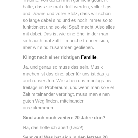
hatte, dass sie mal erfüllt werden, voller Ups
and Downs und voller Stolz, dass wir schon
so lange dabei sind und es noch immer so toll
funktioniert und so viel Spaß macht. Also alles
mit dabei. Das ist wie eine Ehe, in der man
sich auch mal zofft – manche trennen sich,
aber wir sind zusammen geblieben.
Klingt nach einer richtigen
Familie
.
Ja, und genau so muss das sein. Musik
machen ist das eine, aber für uns ist das ja
auch unser Job. Wir sehen uns montags bis
freitags im Proberaum, und wenn man so viel
Zeit miteinander verbringt, muss man einen
guten Weg finden, miteinander
auszukommen.
Sind auch noch weitere 20 Jahre drin?
Na, das hoffe ich aber! (
Lacht
)
Sehr gut! Was hat sich in den letzten 20