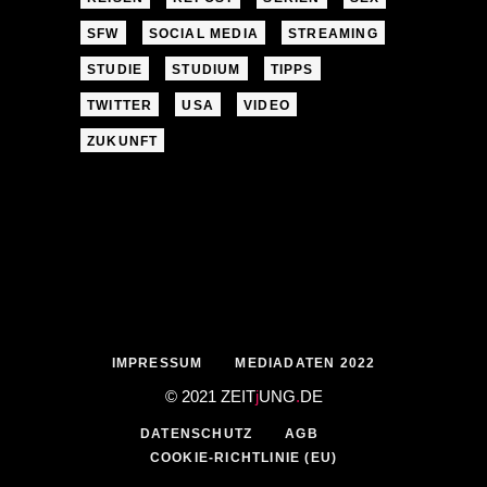
SFW
SOCIAL MEDIA
STREAMING
STUDIE
STUDIUM
TIPPS
TWITTER
USA
VIDEO
ZUKUNFT
IMPRESSUM
MEDIADATEN 2022
© 2021 ZEIT
j
UNG
.
DE
DATENSCHUTZ
AGB
COOKIE-RICHTLINIE (EU)