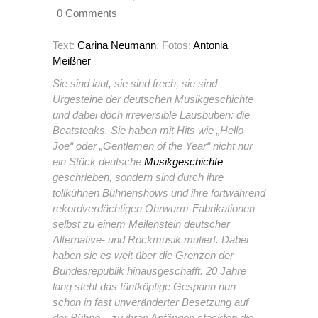
0 Comments
Text:
Carina Neumann
, Fotos:
Antonia
Meißner
Sie sind laut, sie sind frech, sie sind
Urgesteine der deutschen Musikgeschichte
und dabei doch irreversible Lausbuben: die
Beatsteaks. Sie haben mit Hits wie „Hello
Joe“ oder „Gentlemen of the Year“ nicht nur
ein Stück deutsche
Musikgeschichte
geschrieben, sondern sind durch ihre
tollkühnen Bühnenshows und ihre fortwährend
rekordverdächtigen Ohrwurm-Fabrikationen
selbst zu einem Meilenstein deutscher
Alternative- und Rockmusik mutiert. Dabei
haben sie es weit über die Grenzen der
Bundesrepublik hinausgeschafft. 20 Jahre
lang steht das fünfköpfige Gespann nun
schon in fast unveränderter Besetzung auf
der Bühne – zu ihren Anfängen steckten die