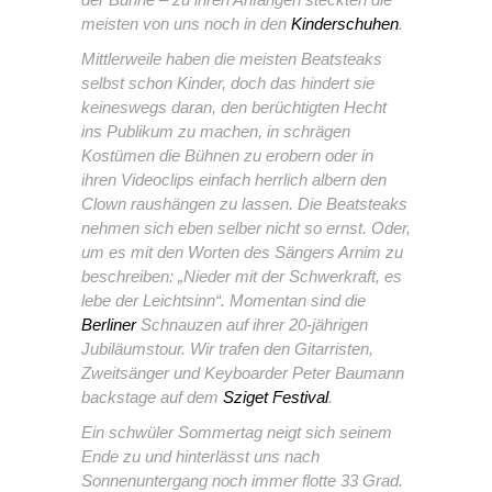
meisten von uns noch in den
Kinderschuhen
.
Mittlerweile haben die meisten Beatsteaks
selbst schon Kinder, doch das hindert sie
keineswegs daran, den berüchtigten Hecht
ins Publikum zu machen, in schrägen
Kostümen die Bühnen zu erobern oder in
ihren Videoclips einfach herrlich albern den
Clown raushängen zu lassen. Die Beatsteaks
nehmen sich eben selber nicht so ernst. Oder,
um es mit den Worten des Sängers Arnim zu
beschreiben: „Nieder mit der Schwerkraft, es
lebe der Leichtsinn“. Momentan sind die
Berliner
Schnauzen auf ihrer 20-jährigen
Jubiläumstour. Wir trafen den Gitarristen,
Zweitsänger und Keyboarder Peter Baumann
backstage auf dem
Sziget Festival
.
Ein schwüler Sommertag neigt sich seinem
Ende zu und hinterlässt uns nach
Sonnenuntergang noch immer flotte 33 Grad.