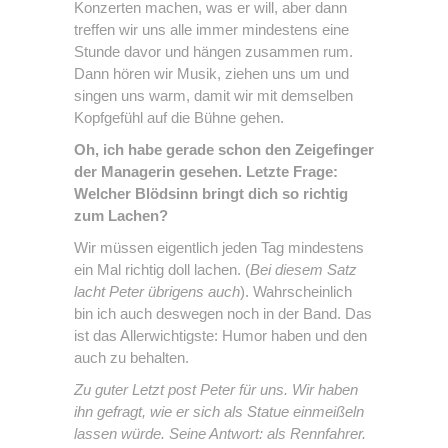
Konzerten machen, was er will, aber dann
treffen wir uns alle immer mindestens eine
Stunde davor und hängen zusammen rum.
Dann hören wir Musik, ziehen uns um und
singen uns warm, damit wir mit demselben
Kopfgefühl auf die Bühne gehen.
Oh, ich habe gerade schon den Zeigefinger
der Managerin gesehen. Letzte Frage:
Welcher Blödsinn bringt dich so richtig
zum Lachen?
Wir müssen eigentlich jeden Tag mindestens
ein Mal richtig doll lachen. (
Bei diesem Satz
lacht Peter übrigens auch
). Wahrscheinlich
bin ich auch deswegen noch in der Band. Das
ist das Allerwichtigste: Humor haben und den
auch zu behalten.
Zu guter Letzt post Peter für uns. Wir haben
ihn gefragt, wie er sich als Statue einmeißeln
lassen würde. Seine Antwort: als Rennfahrer.