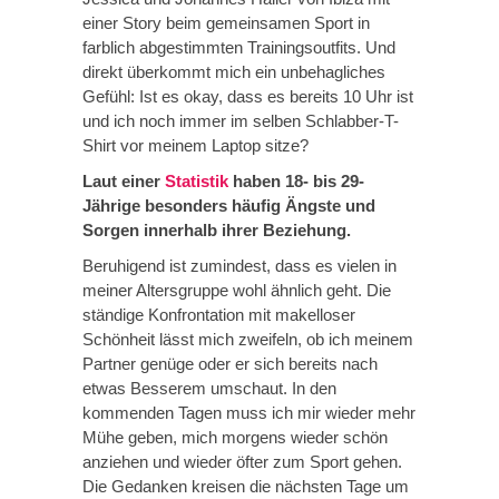
einer Story beim gemeinsamen Sport in
farblich abgestimmten Trainingsoutfits. Und
direkt überkommt mich ein unbehagliches
Gefühl: Ist es okay, dass es bereits 10 Uhr ist
und ich noch immer im selben Schlabber-T-
Shirt vor meinem Laptop sitze?
Laut einer
Statistik
haben 18- bis 29-
Jährige besonders häufig Ängste und
Sorgen innerhalb ihrer Beziehung.
Beruhigend ist zumindest, dass es vielen in
meiner Altersgruppe wohl ähnlich geht. Die
ständige Konfrontation mit makelloser
Schönheit lässt mich zweifeln, ob ich meinem
Partner genüge oder er sich bereits nach
etwas Besserem umschaut. In den
kommenden Tagen muss ich mir wieder mehr
Mühe geben, mich morgens wieder schön
anziehen und wieder öfter zum Sport gehen.
Die Gedanken kreisen die nächsten Tage um