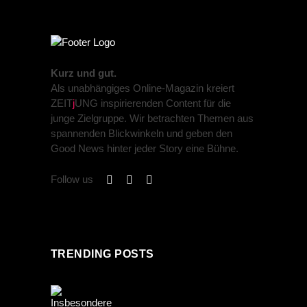
Kurz und gut.
Als unabhängiges Online-Magazin kreiert
ZEIT
j
UNG inspirierenden Content für die
junge Zielgruppe. Wir betrachten Themen aus
spannenden Blickwinkeln und geben den
Good News hinter jeder Story eine Bühne.
Follow us
TRENDING POSTS