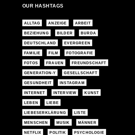
OUR HASHTAGS
ALLTAG
ANZEIGE
ARBEIT
BEZIEHUNG
BILDER
BURDA
DEUTSCHLAND
EVERGREEN
FAMILIE
FILM
FOTOGRAFIE
FOTOS
FRAUEN
FREUNDSCHAFT
GENERATION-Y
GESELLSCHAFT
GESUNDHEIT
INSTAGRAM
INTERNET
INTERVIEW
KUNST
LEBEN
LIEBE
LIEBESERKLÄRUNG
LISTE
MENSCHEN
MUSIK
MÄNNER
NETFLIX
POLITIK
PSYCHOLOGIE