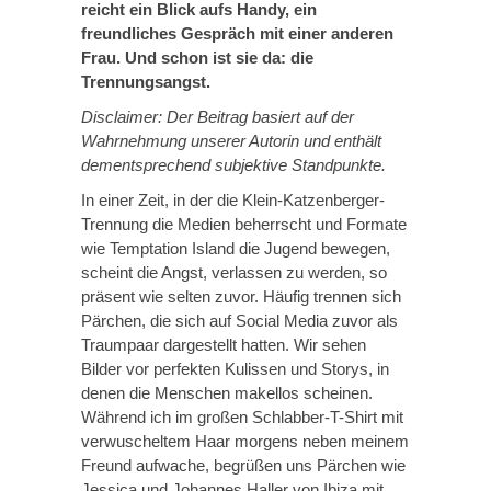
reicht ein Blick aufs Handy, ein
freundliches Gespräch mit einer anderen
Frau. Und schon ist sie da: die
Trennungsangst.
Disclaimer: Der Beitrag basiert auf der
Wahrnehmung unserer Autorin und enthält
dementsprechend subjektive Standpunkte.
In einer Zeit, in der die Klein-Katzenberger-
Trennung die Medien beherrscht und Formate
wie Temptation Island die Jugend bewegen,
scheint die Angst, verlassen zu werden, so
präsent wie selten zuvor. Häufig trennen sich
Pärchen, die sich auf Social Media zuvor als
Traumpaar dargestellt hatten. Wir sehen
Bilder vor perfekten Kulissen und Storys, in
denen die Menschen makellos scheinen.
Während ich im großen Schlabber-T-Shirt mit
verwuscheltem Haar morgens neben meinem
Freund aufwache, begrüßen uns Pärchen wie
Jessica und Johannes Haller von Ibiza mit