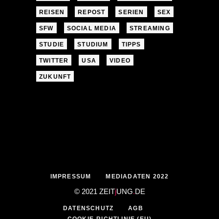
REISEN
REPOST
SERIEN
SEX
SFW
SOCIAL MEDIA
STREAMING
STUDIE
STUDIUM
TIPPS
TWITTER
USA
VIDEO
ZUKUNFT
IMPRESSUM
MEDIADATEN 2022
© 2021 ZEIT
j
UNG
.
DE
DATENSCHUTZ
AGB