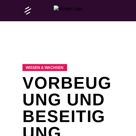
WISSEN & WACHSEN
VORBEUG
UNG UND
BESEITIG
UNG