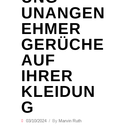
UNANGEN
EHMER
GERÜCHE
AUF
IHRER
KLEIDUN
G
03/10/2024
By
Marvin Ruth