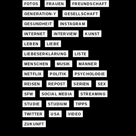
FOTOS
FRAUEN
FREUNDSCHAFT
GENERATION-Y
GESELLSCHAFT
GESUNDHEIT
INSTAGRAM
INTERNET
INTERVIEW
KUNST
LEBEN
LIEBE
LIEBESERKLÄRUNG
LISTE
MENSCHEN
MUSIK
MÄNNER
NETFLIX
POLITIK
PSYCHOLOGIE
REISEN
REPOST
SERIEN
SEX
SFW
SOCIAL MEDIA
STREAMING
STUDIE
STUDIUM
TIPPS
TWITTER
USA
VIDEO
ZUKUNFT