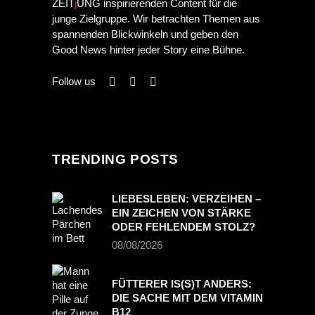
ZEIT
j
UNG inspirierenden Content für die
junge Zielgruppe. Wir betrachten Themen aus
spannenden Blickwinkeln und geben den
Good News hinter jeder Story eine Bühne.
Follow us
TRENDING POSTS
LIEBESLEBEN: VERZEIHEN –
EIN ZEICHEN VON STÄRKE
ODER FEHLENDEM STOLZ?
08/08/2026
FÜTTERER IS(S)T ANDERS:
DIE SACHE MIT DEM VITAMIN
B12