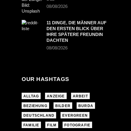
08/08/2026
11 DINGE, DIE MÄNNER AUF
DEN ERSTEN BLICK ÜBER
IHRE SPÄTERE FREUNDIN
DACHTEN
08/08/2026
OUR HASHTAGS
ALLTAG
ANZEIGE
ARBEIT
BEZIEHUNG
BILDER
BURDA
DEUTSCHLAND
EVERGREEN
FAMILIE
FILM
FOTOGRAFIE