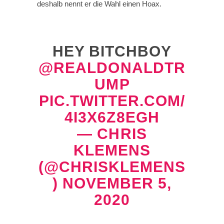
deshalb nennt er die Wahl einen Hoax.
HEY BITCHBOY
@REALDONALDTR
UMP
PIC.TWITTER.COM/
4I3X6Z8EGH
— CHRIS
KLEMENS
(@CHRISKLEMENS
)
NOVEMBER 5,
2020