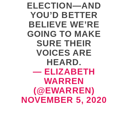
ELECTION—AND
YOU’D BETTER
BELIEVE WE’RE
GOING TO MAKE
SURE THEIR
VOICES ARE
HEARD.
— ELIZABETH
WARREN
(@EWARREN)
NOVEMBER 5, 2020