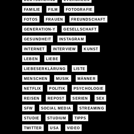
FAMILIE
FILM
FOTOGRAFIE
FOTOS
FRAUEN
FREUNDSCHAFT
GENERATION-Y
GESELLSCHAFT
GESUNDHEIT
INSTAGRAM
INTERNET
INTERVIEW
KUNST
LEBEN
LIEBE
LIEBESERKLÄRUNG
LISTE
MENSCHEN
MUSIK
MÄNNER
NETFLIX
POLITIK
PSYCHOLOGIE
REISEN
REPOST
SERIEN
SEX
SFW
SOCIAL MEDIA
STREAMING
STUDIE
STUDIUM
TIPPS
TWITTER
USA
VIDEO