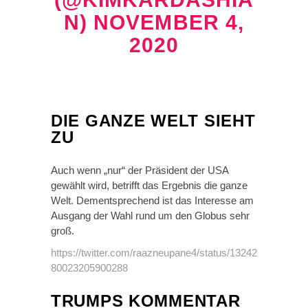
N)
NOVEMBER 4,
2020
DIE GANZE WELT SIEHT
ZU
Auch wenn „nur“ der Präsident der USA
gewählt wird, betrifft das Ergebnis die ganze
Welt. Dementsprechend ist das Interesse am
Ausgang der Wahl rund um den Globus sehr
groß.
https://twitter.com/raazneupane4/status/13242
80023205900288
TRUMPS KOMMENTAR