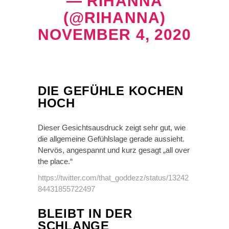
— RIHANNA
(@RIHANNA)
NOVEMBER 4, 2020
DIE GEFÜHLE KOCHEN
HOCH
Dieser Gesichtsausdruck zeigt sehr gut, wie
die allgemeine Gefühlslage gerade aussieht.
Nervös, angespannt und kurz gesagt „all over
the place.“
https://twitter.com/that_goddezz/status/13242
84431855722497
BLEIBT IN DER
SCHLANGE