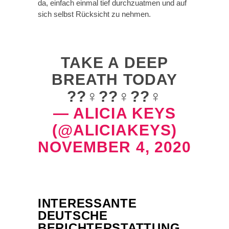
da, einfach einmal tief durchzuatmen und auf
sich selbst Rücksicht zu nehmen.
TAKE A DEEP
BREATH TODAY
??‍♀️??‍♀️??‍♀️
— ALICIA KEYS
(@ALICIAKEYS)
NOVEMBER 4, 2020
INTERESSANTE
DEUTSCHE
BERICHTERSTATTUNG