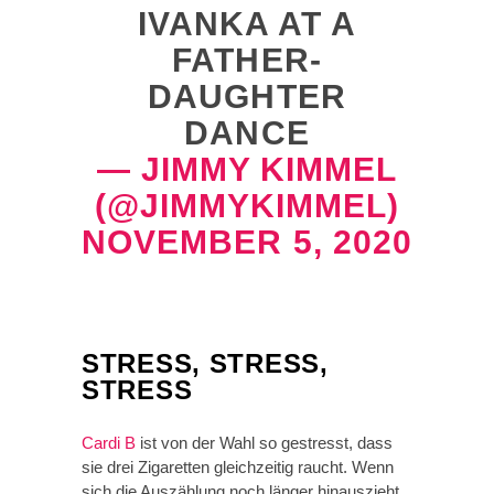
IVANKA AT A
FATHER-
DAUGHTER
DANCE
— JIMMY KIMMEL
(@JIMMYKIMMEL)
NOVEMBER 5, 2020
STRESS, STRESS,
STRESS
Cardi B
ist von der Wahl so gestresst, dass
sie drei Zigaretten gleichzeitig raucht. Wenn
sich die Auszählung noch länger hinauszieht,