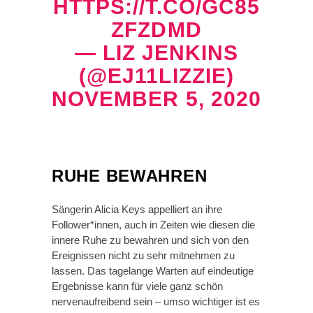
HTTPS://T.CO/GC85
ZFZDMD
— LIZ JENKINS
(@EJ11LIZZIE)
NOVEMBER 5, 2020
RUHE BEWAHREN
Sängerin Alicia Keys appelliert an ihre
Follower*innen, auch in Zeiten wie diesen die
innere Ruhe zu bewahren und sich von den
Ereignissen nicht zu sehr mitnehmen zu
lassen. Das tagelange Warten auf eindeutige
Ergebnisse kann für viele ganz schön
nervenaufreibend sein – umso wichtiger ist es