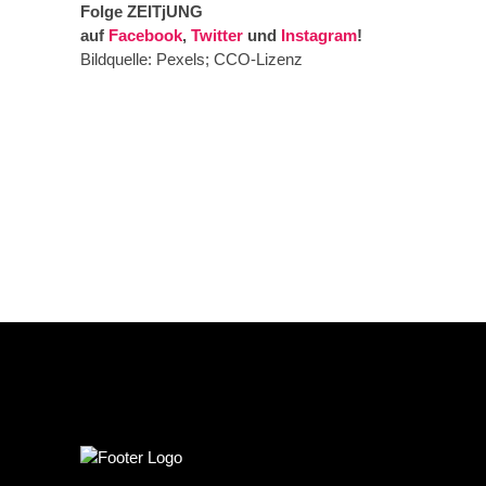
Folge ZEITjUNG
auf
Facebook
,
Twitter
und
Instagram
!
Bildquelle: Pexels; CCO-Lizenz