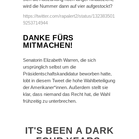
wird die Nummer dann auf vier aufgestockt?
https://twitter.com/rapalert2/status/132383501
9253714944
DANKE FÜRS
MITMACHEN!
Senatorin Elizabeth Warren, die sich
ursprünglich selbst um die
Präsidentschaftskandidatur beworben hatte,
lobt in diesem Tweet die hohe Wahlbeteiligung
der Amerikaner*innen. Außerdem stellt sie
klar, dass niemand das Recht hat, die Wahl
frühzeitig zu unterbrechen.
IT'S BEEN A DARK