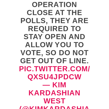
OPERATION
CLOSE AT THE
POLLS, THEY ARE
REQUIRED TO
STAY OPEN AND
ALLOW YOU TO
VOTE, SO DO NOT
GET OUT OF LINE.
PIC.TWITTER.COM/
QXSU4JPDCW
— KIM
KARDASHIAN
WEST
(@KIMKARDASHIA