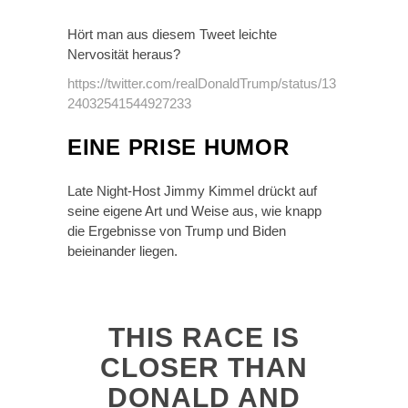
Hört man aus diesem Tweet leichte
Nervosität heraus?
https://twitter.com/realDonaldTrump/status/13
24032541544927233
EINE PRISE HUMOR
Late Night-Host Jimmy Kimmel drückt auf
seine eigene Art und Weise aus, wie knapp
die Ergebnisse von Trump und Biden
beieinander liegen.
THIS RACE IS
CLOSER THAN
DONALD AND