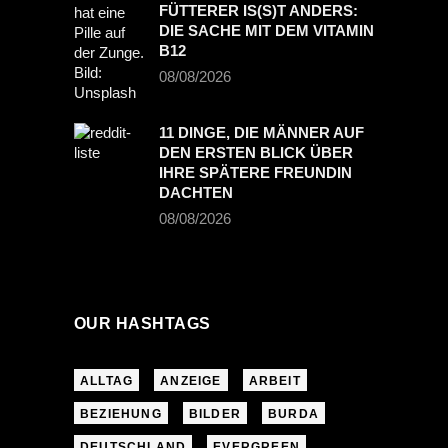
FÜTTERER IS(S)T ANDERS:
DIE SACHE MIT DEM VITAMIN
B12
08/08/2026
11 DINGE, DIE MÄNNER AUF
DEN ERSTEN BLICK ÜBER
IHRE SPÄTERE FREUNDIN
DACHTEN
08/08/2026
OUR HASHTAGS
ALLTAG
ANZEIGE
ARBEIT
BEZIEHUNG
BILDER
BURDA
DEUTSCHLAND
EVERGREEN