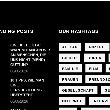
NDING POSTS
OUR HASHTAGS
EINE IDEE LIEBE:
ALLTAG
ANZEIGE
WARUM HÄNGEN WIR
AN MENSCHEN, DIE
BILDER
BURDA
UNS NICHT (MEHR)
GUTTUN?
FAMILIE
FILM
06/08/2026
FRAUEN
FREUNDS
10 TIPPS, WIE MAN
EINE
FERNBEZIEHUNG
GESELLSCHAFT
GE
ÜBERSTEHT
06/08/2026
INTERNET
INTERVI