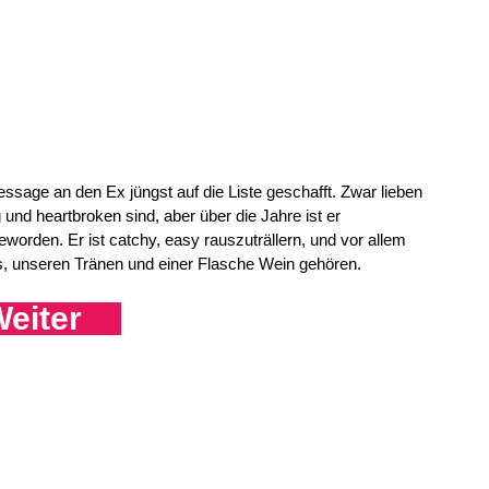
essage an den Ex jüngst auf die Liste geschafft. Zwar lieben
 und heartbroken sind, aber über die Jahre ist er
den. Er ist catchy, easy rauszuträllern, und vor allem
uns, unseren Tränen und einer Flasche Wein gehören.
eiter