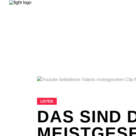
NEWS
LEBEN & GESELLSCHAFT
LIEB
FILME & SERIEN
IMPRESSUM
NEWS
LEBEN & GESELLSCHAFT
LIEB
FILME & SERIEN
IMPRESSUM
LISTEN
DAS SIND D
MEISTGES