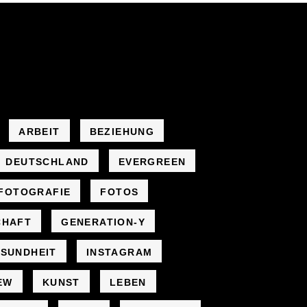
ARBEIT
BEZIEHUNG
DEUTSCHLAND
EVERGREEN
FOTOGRAFIE
FOTOS
CHAFT
GENERATION-Y
SUNDHEIT
INSTAGRAM
EW
KUNST
LEBEN