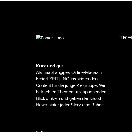
TRE
Kurz und gut.
Als unabhängiges Online-Magazin
kreiert ZEIT
j
UNG inspirierenden
Content für die junge Zielgruppe. Wir
betrachten Themen aus spannenden
Blickwinkeln und geben den Good
News hinter jeder Story eine Bühne.