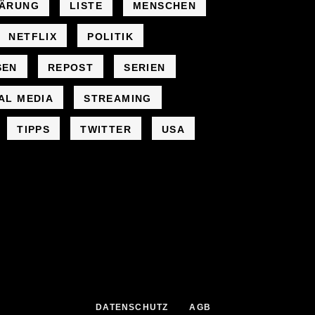
LÄRUNG
LISTE
MENSCHEN
NETFLIX
POLITIK
SEN
REPOST
SERIEN
AL MEDIA
STREAMING
TIPPS
TWITTER
USA
DATENSCHUTZ
AGB