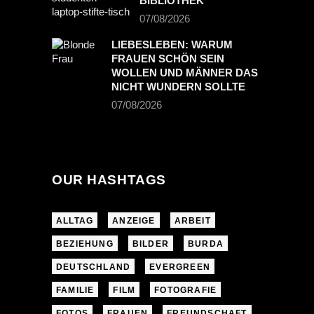
BIBLIOTHEK
07/08/2026
LIEBESLEBEN: WARUM
FRAUEN SCHÖN SEIN
WOLLEN UND MÄNNER DAS
NICHT WUNDERN SOLLTE
07/08/2026
OUR HASHTAGS
ALLTAG
ANZEIGE
ARBEIT
BEZIEHUNG
BILDER
BURDA
DEUTSCHLAND
EVERGREEN
FAMILIE
FILM
FOTOGRAFIE
FOTOS
FRAUEN
FREUNDSCHAFT