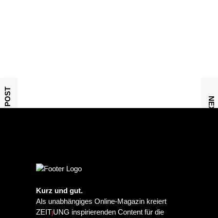
PREVIOUS POST
NEXT POST
Kurz und gut.
Als unabhängiges Online-Magazin kreiert
ZEIT
j
UNG inspirierenden Content für die