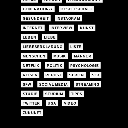
GENERATION-Y
GESELLSCHAFT
GESUNDHEIT
INSTAGRAM
INTERNET
INTERVIEW
KUNST
LEBEN
LIEBE
LIEBESERKLÄRUNG
LISTE
MENSCHEN
MUSIK
MÄNNER
NETFLIX
POLITIK
PSYCHOLOGIE
REISEN
REPOST
SERIEN
SEX
SFW
SOCIAL MEDIA
STREAMING
STUDIE
STUDIUM
TIPPS
TWITTER
USA
VIDEO
ZUKUNFT