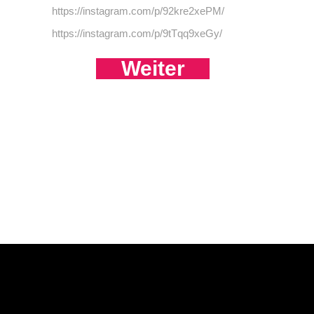
https://instagram.com/p/92kre2xePM/
https://instagram.com/p/9tTqq9xeGy/
Weiter