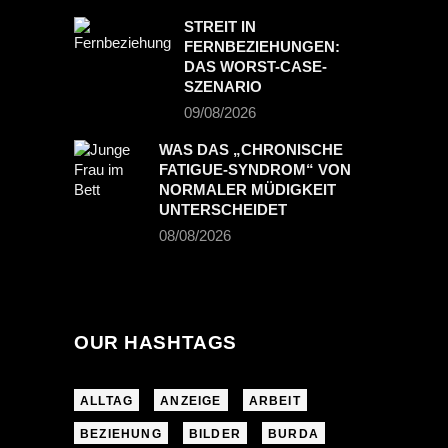
STREIT IN
FERNBEZIEHUNGEN:
DAS WORST-CASE-
SZENARIO
09/08/2026
WAS DAS „CHRONISCHE
FATIGUE-SYNDROM“ VON
NORMALER MÜDIGKEIT
UNTERSCHEIDET
08/08/2026
OUR HASHTAGS
ALLTAG
ANZEIGE
ARBEIT
BEZIEHUNG
BILDER
BURDA