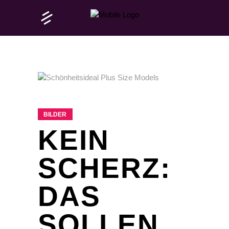
BILDER
KEIN
SCHERZ:
DAS
SOLLEN