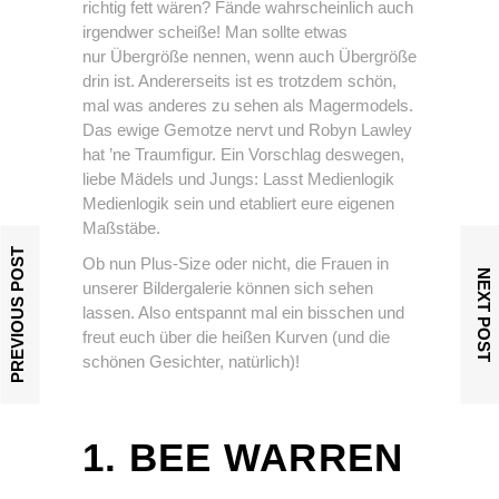
richtig fett wären? Fände wahrscheinlich auch
irgendwer scheiße! Man sollte etwas
nur Übergröße nennen, wenn auch Übergröße
drin ist. Andererseits ist es trotzdem schön,
mal was anderes zu sehen als Magermodels.
Das ewige Gemotze nervt und Robyn Lawley
hat ’ne Traumfigur. Ein Vorschlag deswegen,
liebe Mädels und Jungs: Lasst Medienlogik
Medienlogik sein und etabliert eure eigenen
Maßstäbe.
PREVIOUS POST
Ob nun Plus-Size oder nicht, die Frauen in
NEXT POST
unserer Bildergalerie können sich sehen
lassen. Also entspannt mal ein bisschen und
freut euch über die heißen Kurven (und die
schönen Gesichter, natürlich)!
1. BEE WARREN