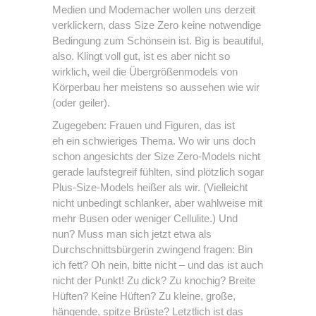
Medien und Modemacher wollen uns derzeit
verklickern, dass Size Zero keine notwendige
Bedingung zum Schönsein ist. Big is beautiful,
also. Klingt voll gut, ist es aber nicht so
wirklich, weil die Übergrößenmodels von
Körperbau her meistens so aussehen wie wir
(oder geiler).
Zugegeben: Frauen und Figuren, das ist
eh ein schwieriges Thema. Wo wir uns doch
schon angesichts der Size Zero-Models nicht
gerade laufstegreif fühlten, sind plötzlich sogar
Plus-Size-Models heißer als wir. (Vielleicht
nicht unbedingt schlanker, aber wahlweise mit
mehr Busen oder weniger Cellulite.) Und
nun? Muss man sich jetzt etwa als
Durchschnittsbürgerin zwingend fragen: Bin
ich fett? Oh nein, bitte nicht – und das ist auch
nicht der Punkt! Zu dick? Zu knochig? Breite
Hüften? Keine Hüften? Zu kleine, große,
hängende, spitze Brüste? Letztlich ist das