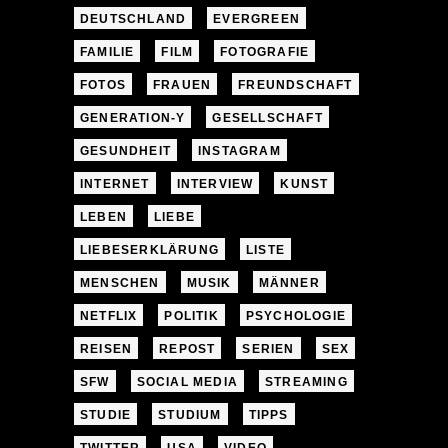
DEUTSCHLAND
EVERGREEN
FAMILIE
FILM
FOTOGRAFIE
FOTOS
FRAUEN
FREUNDSCHAFT
GENERATION-Y
GESELLSCHAFT
GESUNDHEIT
INSTAGRAM
INTERNET
INTERVIEW
KUNST
LEBEN
LIEBE
LIEBESERKLÄRUNG
LISTE
MENSCHEN
MUSIK
MÄNNER
NETFLIX
POLITIK
PSYCHOLOGIE
REISEN
REPOST
SERIEN
SEX
SFW
SOCIAL MEDIA
STREAMING
STUDIE
STUDIUM
TIPPS