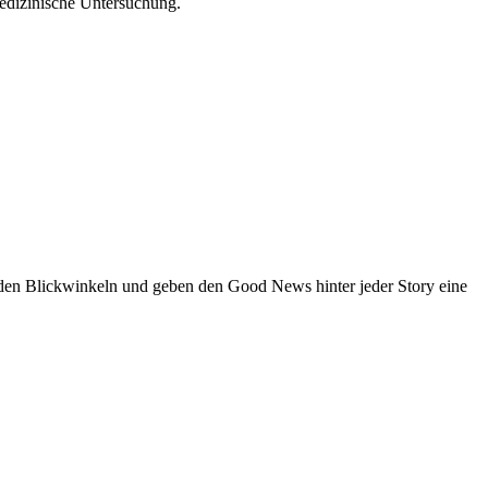
 medizinische Untersuchung.
den Blickwinkeln und geben den Good News hinter jeder Story eine