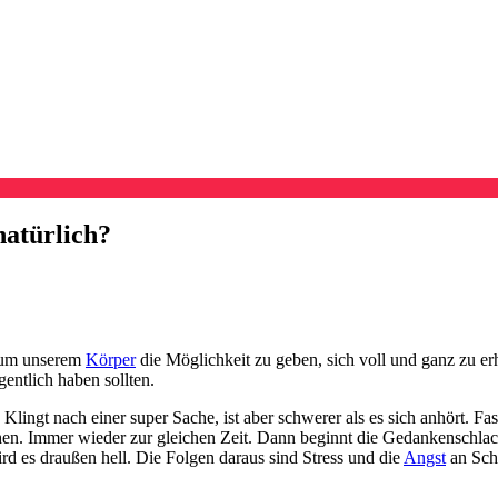
natürlich?
 um unserem
Körper
die Möglichkeit zu geben, sich voll und ganz zu er
entlich haben sollten.
ngt nach einer super Sache, ist aber schwerer als es sich anhört. Fas
hen. Immer wieder zur gleichen Zeit. Dann beginnt die Gedankenschlac
d es draußen hell. Die Folgen daraus sind Stress und die
Angst
an Schl