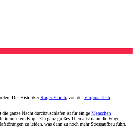
holen. Der Historiker
Roger Ekirch
, von der
Virginia Tech
t die ganze Nacht durchzuschlafen ist für einige
Menschen
ht in unserem Kopf. Ein ganz großes Thema ist dann die Frage,
afstörungen zu leiden, was dann zu noch mehr Stressaufbau führt.