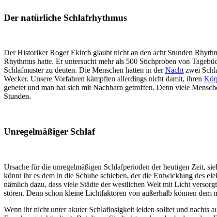
Der natürliche Schlafrhythmus
Der Historiker Roger Ekirch glaubt nicht an den acht Stunden Rhyth
Rhythmus hatte. Er untersucht mehr als 500 Stichproben von Tagebüche
Schlafmuster zu deuten. Die Menschen hatten in der
Nacht
zwei Schla
Wecker. Unsere Vorfahren kämpften allerdings nicht damit, ihren
Kör
gebetet und man hat sich mit Nachbarn getroffen. Denn viele Mensch
Stunden.
Unregelmäßiger Schlaf
Ursache für die unregelmäßigen Schlafperioden der heutigen Zeit, sie
könnt ihr es dem in die Schuhe schieben, der die Entwicklung des el
nämlich dazu, dass viele Städte der westlichen Welt mit Licht versor
stören. Denn schon kleine Lichtfaktoren von außerhalb können dem m
Wenn ihr nicht unter akuter Schlaflosigkeit leiden solltet und nachts