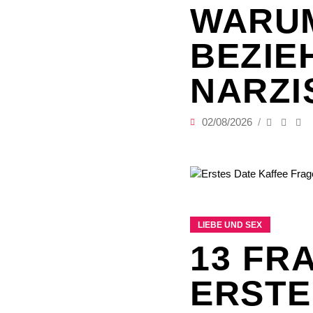
WARUM
BEZIE
NARZI
02/08/2026
LIEBE UND SEX
13 FR
ERSTE