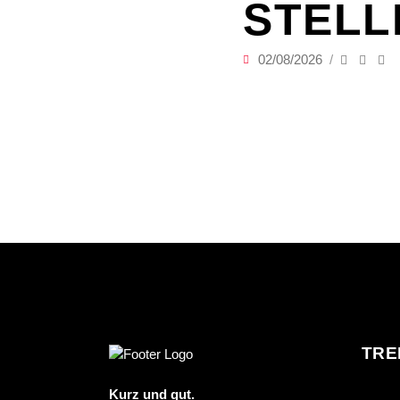
STELL
02/08/2026
TRE
Kurz und gut.