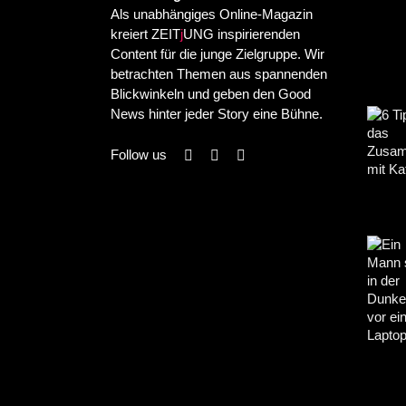
Als unabhängiges Online-Magazin
kreiert ZEIT
j
UNG inspirierenden
Content für die junge Zielgruppe. Wir
betrachten Themen aus spannenden
Blickwinkeln und geben den Good
News hinter jeder Story eine Bühne.
Follow us