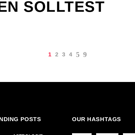
EN SOLLTEST
1
2
3
4
NDING POSTS
OUR HASHTAGS