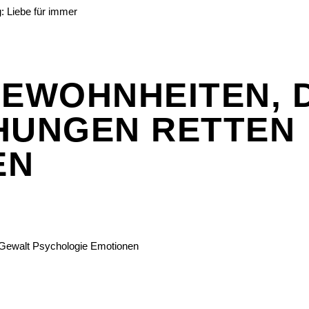
GEWOHNHEITEN, 
HUNGEN RETTEN
EN