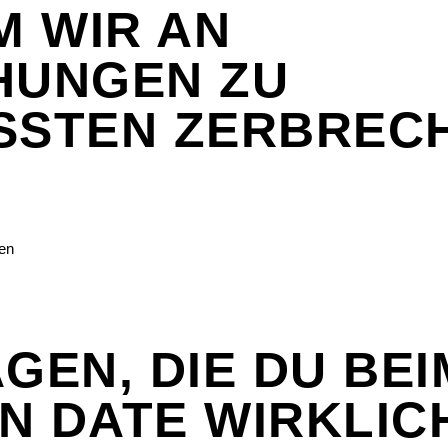
 WIR AN
HUNGEN ZU
SSTEN ZERBREC
AGEN, DIE DU BEI
N DATE WIRKLIC