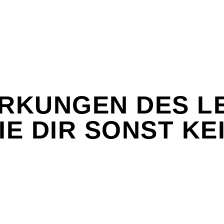
RKUNGEN DES L
IE DIR SONST KE