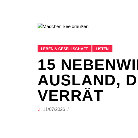
LEBEN & GESELLSCHAFT
LISTEN
15 NEBENWI
AUSLAND, D
VERRÄT
11/07/2026