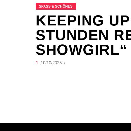
SPASS & SCHÖNES
KEEPING UP 
STUNDEN RE
SHOWGIRL“ 
10/10/2025