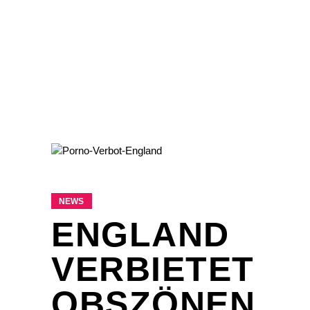
NEWS
ENGLAND
VERBIETET
OBSZÖNEN