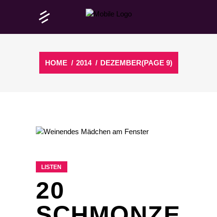
HOME
/
2014
/
DEZEMBER
(PAGE 9)
LISTEN
20
SCHMONZE