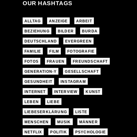
OUR HASHTAGS
ALLTAG
ANZEIGE
ARBEIT
BEZIEHUNG
BILDER
BURDA
DEUTSCHLAND
EVERGREEN
FAMILIE
FILM
FOTOGRAFIE
FOTOS
FRAUEN
FREUNDSCHAFT
GENERATION-Y
GESELLSCHAFT
GESUNDHEIT
INSTAGRAM
INTERNET
INTERVIEW
KUNST
LEBEN
LIEBE
LIEBESERKLÄRUNG
LISTE
MENSCHEN
MUSIK
MÄNNER
NETFLIX
POLITIK
PSYCHOLOGIE