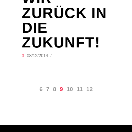
ZURÜCK IN
DIE
ZUKUNFT!
08/12/2014
6
7
8
9
10
11
12