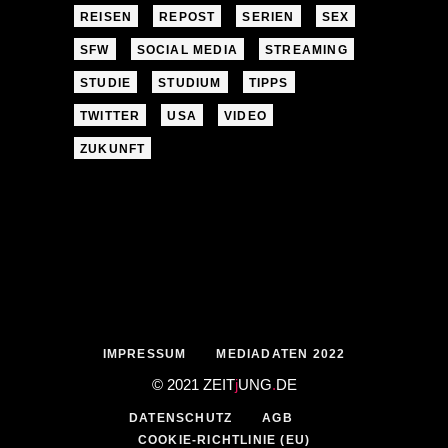
REISEN
REPOST
SERIEN
SEX
SFW
SOCIAL MEDIA
STREAMING
STUDIE
STUDIUM
TIPPS
TWITTER
USA
VIDEO
ZUKUNFT
IMPRESSUM
MEDIADATEN 2022
© 2021 ZEIT
j
UNG
.
DE
DATENSCHUTZ
AGB
COOKIE-RICHTLINIE (EU)