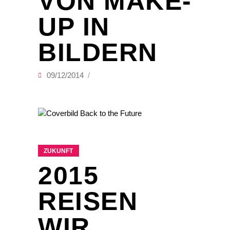
VON MAKE-
UP IN
BILDERN
09/12/2014
ZUKUNFT
2015
REISEN
WIR