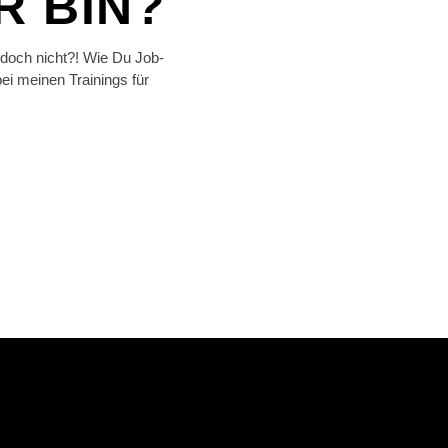
R BIN?
doch nicht?! Wie Du Job-
i meinen Trainings für