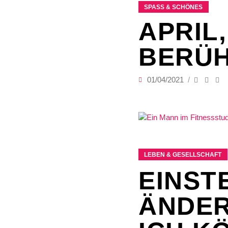
SPASS & SCHÖNES
APRIL,
BERÜH
01/04/2021
LEBEN & GESELLSCHAFT
EINST
ÄNDER