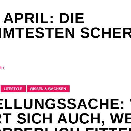
 APRIL: DIE
MTESTEN SCHE
LIFESTYLE
WISSEN & WACHSEN
ELLUNGSSACHE:
T SICH AUCH, W