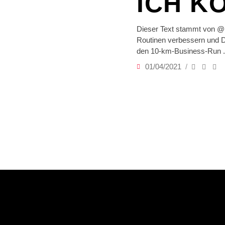
ICH K
Dieser Text stammt von @h
Routinen verbessern und D
den 10-km-Business-Run
01/04/2021