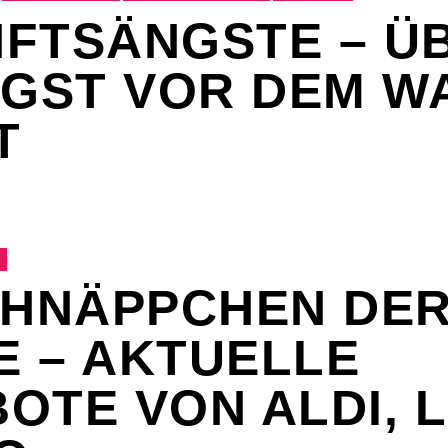
FTSÄNGSTE – Ü
NGST VOR DEM W
T
CHNÄPPCHEN DE
 – AKTUELLE
OTE VON ALDI, L