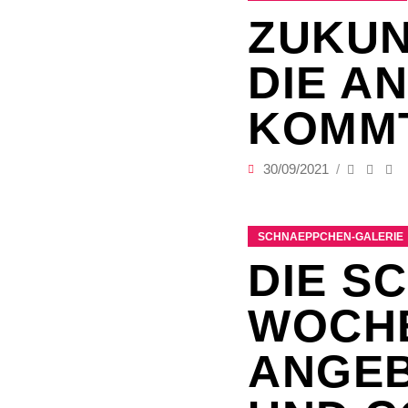
ZUKUN
DIE A
KOMM
30/09/2021
SCHNAEPPCHEN-GALERIE
DIE S
WOCHE
ANGEB