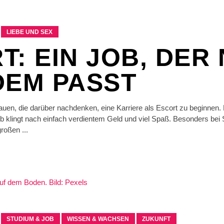
LIEBE UND SEX
T: EIN JOB, DER 
DEM PASST
rauen, die darüber nachdenken, eine Karriere als Escort zu beginnen.
b klingt nach einfach verdientem Geld und viel Spaß. Besonders bei S
 großen
STUDIUM & JOB
WISSEN & WACHSEN
ZUKUNFT