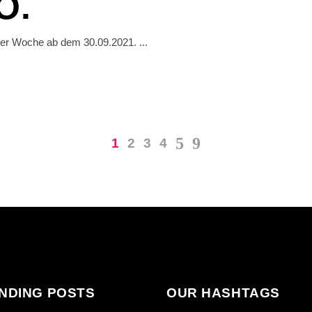
O.
der Woche ab dem 30.09.2021.
1
2
3
4
NDING POSTS
OUR HASHTAGS