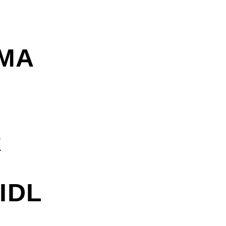
IMA
R
IDL