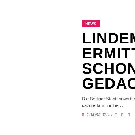
NEWS
LINDE
ERMIT
SCHON
GEDA
Die Berliner Staatsanwalts
dazu erfahrt ihr hier.
23/06/2023