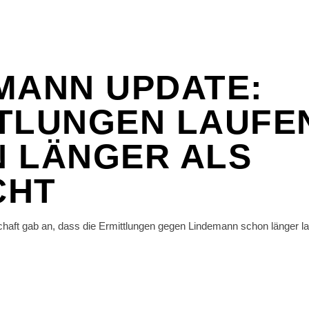
MANN UPDATE:
TLUNGEN LAUFE
 LÄNGER ALS
CHT
chaft gab an, dass die Ermittlungen gegen Lindemann schon länger l