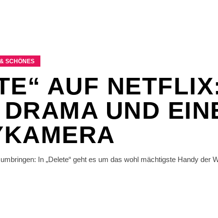
& SCHÖNES
TE“ AUF NETFLIX
, DRAMA UND EIN
YKAMERA
mbringen: In „Delete“ geht es um das wohl mächtigste Handy der We