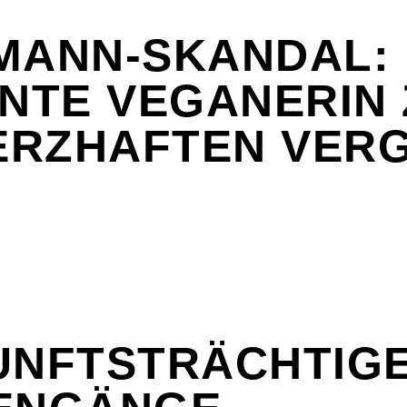
MANN-SKANDAL:
ANTE VEGANERIN 
RZHAFTEN VERG
UNFTSTRÄCHTIG