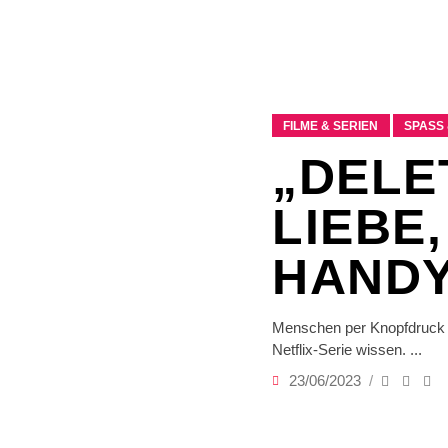
FILME & SERIEN
SPASS 
„DELE
LIEBE
HAND
Menschen per Knopfdruck u
Netflix-Serie wissen.
23/06/2023