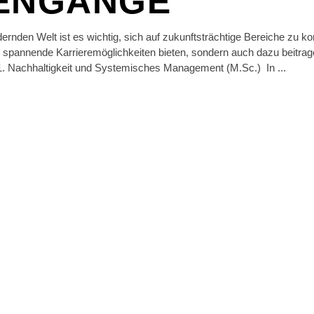
IENGÄNGE
dernden Welt ist es wichtig, sich auf zukunftsträchtige Bereiche zu kon
r spannende Karrieremöglichkeiten bieten, sondern auch dazu beitra
1. Nachhaltigkeit und Systemisches Management (M.Sc.) In