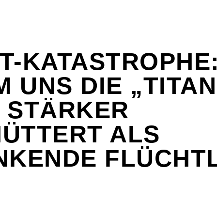
T-KATASTROPHE
 UNS DIE „TITAN
 STÄRKER
ÜTTERT ALS
NKENDE FLÜCHT