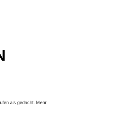
N
aufen als gedacht. Mehr