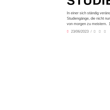
STUD
In einer sich ständig verän
Studiengänge, die nicht nu
von morgen zu meistern. 
23/06/2023