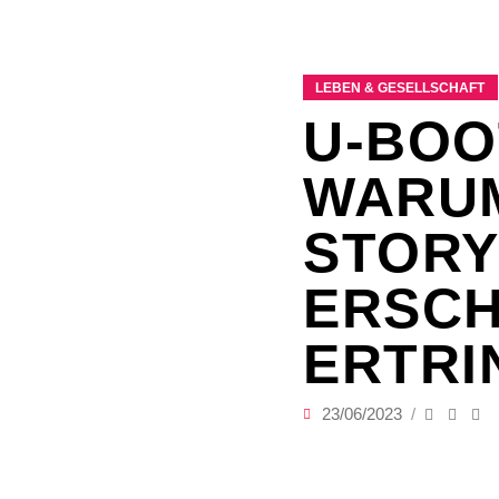
LEBEN & GESELLSCHAFT
U-BOO
WARUM
STORY
ERSCH
ERTRI
23/06/2023