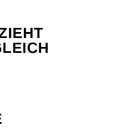
ZIEHT
LEICH
E