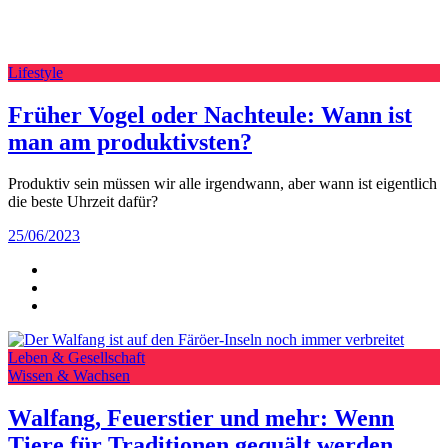
Lifestyle
Früher Vogel oder Nachteule: Wann ist
man am produktivsten?
Produktiv sein müssen wir alle irgendwann, aber wann ist eigentlich
die beste Uhrzeit dafür?
25/06/2023
Leben & Gesellschaft
Wissen & Wachsen
Walfang, Feuerstier und mehr: Wenn
Tiere für Traditionen gequält werden