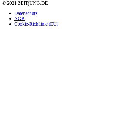
© 2021 ZEIT
j
UNG
.
DE
Datenschutz
AGB
Cookie-Richtlinie (EU)