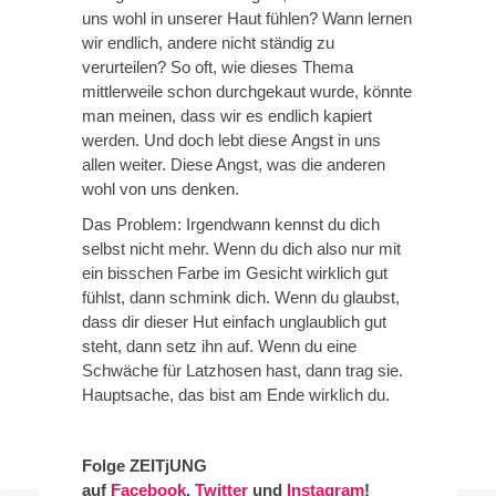
uns wohl in unserer Haut fühlen? Wann lernen
wir endlich, andere nicht ständig zu
verurteilen? So oft, wie dieses Thema
mittlerweile schon durchgekaut wurde, könnte
man meinen, dass wir es endlich kapiert
werden. Und doch lebt diese Angst in uns
allen weiter. Diese Angst, was die anderen
wohl von uns denken.
Das Problem: Irgendwann kennst du dich
selbst nicht mehr. Wenn du dich also nur mit
ein bisschen Farbe im Gesicht wirklich gut
fühlst, dann schmink dich. Wenn du glaubst,
dass dir dieser Hut einfach unglaublich gut
steht, dann setz ihn auf. Wenn du eine
Schwäche für Latzhosen hast, dann trag sie.
Hauptsache, das bist am Ende wirklich du.
Folge ZEITjUNG
auf
Facebook
,
Twitter
und
Instagram
!