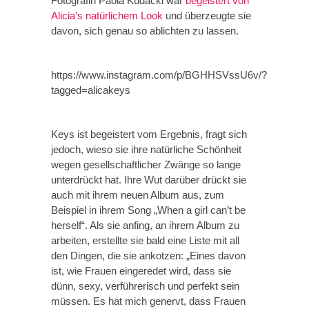
Fotografin Paola Kudacki war
begeistert von
Alicia’s natürlichem Look
und überzeugte sie
davon, sich genau so ablichten zu lassen.
https://www.instagram.com/p/BGHHSVssU6v/?
tagged=alicakeys
Keys ist begeistert vom Ergebnis, fragt sich
jedoch, wieso sie ihre natürliche Schönheit
wegen gesellschaftlicher Zwänge so lange
unterdrückt hat. Ihre Wut darüber drückt sie
auch mit ihrem neuen Album aus, zum
Beispiel in ihrem Song „When a girl can’t be
herself“. Als sie anfing, an ihrem Album zu
arbeiten, erstellte sie bald eine Liste mit all
den Dingen, die sie ankotzen: „Eines davon
ist, wie Frauen eingeredet wird, dass sie
dünn, sexy, verführerisch und perfekt sein
müssen. Es hat mich genervt, dass Frauen