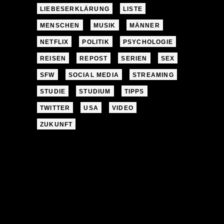
LIEBESERKLÄRUNG
LISTE
MENSCHEN
MUSIK
MÄNNER
NETFLIX
POLITIK
PSYCHOLOGIE
REISEN
REPOST
SERIEN
SEX
SFW
SOCIAL MEDIA
STREAMING
STUDIE
STUDIUM
TIPPS
TWITTER
USA
VIDEO
ZUKUNFT