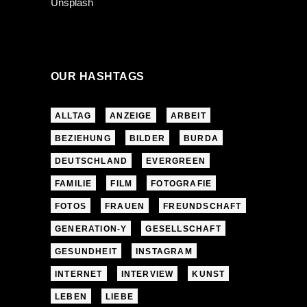
OUR HASHTAGS
ALLTAG
ANZEIGE
ARBEIT
BEZIEHUNG
BILDER
BURDA
DEUTSCHLAND
EVERGREEN
FAMILIE
FILM
FOTOGRAFIE
FOTOS
FRAUEN
FREUNDSCHAFT
GENERATION-Y
GESELLSCHAFT
GESUNDHEIT
INSTAGRAM
INTERNET
INTERVIEW
KUNST
LEBEN
LIEBE