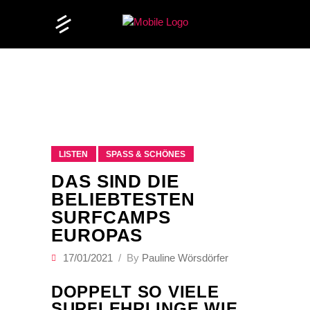
LISTEN
SPASS & SCHÖNES
DAS SIND DIE
BELIEBTESTEN
SURFCAMPS
EUROPAS
17/01/2021
By
Pauline Wörsdörfer
DOPPELT SO VIELE
SURFLEHRLINGE WIE