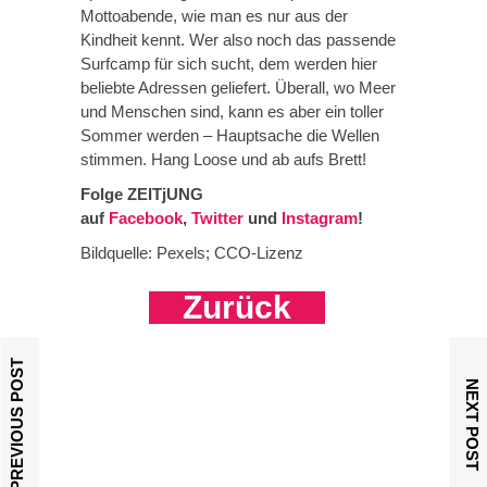
Mottoabende, wie man es nur aus der
Kindheit kennt. Wer also noch das passende
Surfcamp für sich sucht, dem werden hier
beliebte Adressen geliefert. Überall, wo Meer
und Menschen sind, kann es aber ein toller
Sommer werden – Hauptsache die Wellen
stimmen. Hang Loose und ab aufs Brett!
Folge ZEITjUNG
auf
Facebook
,
Twitter
und
Instagram
!
Bildquelle: Pexels; CCO-Lizenz
Zurück
PREVIOUS POST
NEXT POST